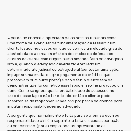
A perda de chance é apreciada pelos nossos tribunais como
uma forma de averiguar da fundamentação de ressarcir um
cliente lesado nos casos em que se verifica um elevado grau de
aleatoriedade acerca da eficácia dos meios de defesa dos
direitos do cliente com origem numa alegada falta do advogado.
Isto é, quando o advogado deveria ter efetuado um
determinado ato judicial ou extrajudicial (contestar uma ação,
impugnar uma multa, exigir o pagamento de créditos que
prescrevem num curto prazo) e não o fez, o cliente tem de
demonstrar que foi cometido esse lapso e isso lhe provocou um
dano. Como se ignora qual a probabilidade de sucessoo no
caso de esse lapso não ter existido, então o cliente pode
socorrer-se da responsabilidade civil por perda de chance para
imputar responsabilidades ao advogado.
A pergunta que normalmente é feita para se aferir se ocorreu
responsabilidade civil é a seguinte: a falta em causa, por ação
ou por omissão, (por exemplo, não ter apresentado as