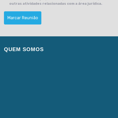
outras atividades relacionadas com a área jurídica.
Marcar Reunião
QUEM SOMOS