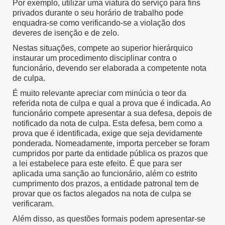
Por exemplo, utilizar uma viatura do serviço para fins
privados durante o seu horário de trabalho pode
enquadra-se como verificando-se a violação dos
deveres de isenção e de zelo.
Nestas situações, compete ao superior hierárquico
instaurar um procedimento disciplinar contra o
funcionário, devendo ser elaborada a competente nota
de culpa.
É muito relevante apreciar com minúcia o teor da
referida nota de culpa e qual a prova que é indicada. Ao
funcionário compete apresentar a sua defesa, depois de
notificado da nota de culpa. Esta defesa, bem como a
prova que é identificada, exige que seja devidamente
ponderada. Nomeadamente, importa perceber se foram
cumpridos por parte da entidade pública os prazos que
a lei estabelece para este efeito. É que para ser
aplicada uma sanção ao funcionário, além co estrito
cumprimento dos prazos, a entidade patronal tem de
provar que os factos alegados na nota de culpa se
verificaram.
Além disso, as questões formais podem apresentar-se