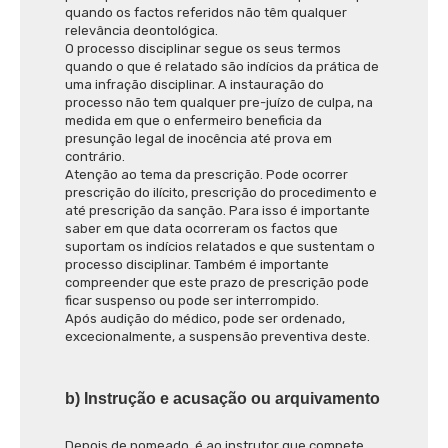
quando os factos referidos não têm qualquer
relevância deontológica.
O processo disciplinar segue os seus termos
quando o que é relatado são indícios da prática de
uma infração disciplinar. A instauração do
processo não tem qualquer pre-juízo de culpa, na
medida em que o enfermeiro beneficia da
presunção legal de inocência até prova em
contrário.
Atenção ao tema da prescrição. Pode ocorrer
prescrição do ilícito, prescrição do procedimento e
até prescrição da sanção. Para isso é importante
saber em que data ocorreram os factos que
suportam os indícios relatados e que sustentam o
processo disciplinar. Também é importante
compreender que este prazo de prescrição pode
ficar suspenso ou pode ser interrompido.
Após audição do médico, pode ser ordenado,
excecionalmente, a suspensão preventiva deste.
b) Instrução e acusação ou arquivamento
Depois de nomeado, é ao instrutor que compete