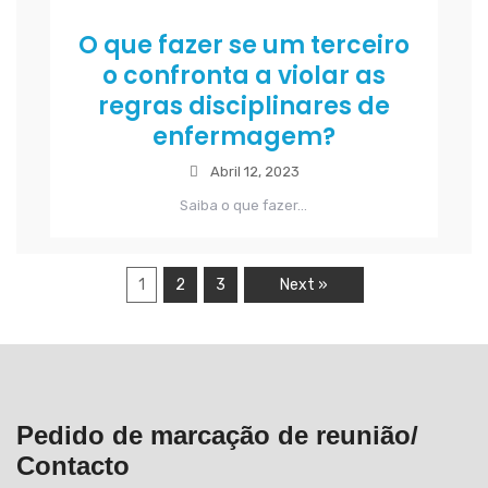
O que fazer se um terceiro
o confronta a violar as
regras disciplinares de
enfermagem?
Abril 12, 2023
Saiba o que fazer...
1
2
3
Next »
Pedido de marcação de reunião/
Contacto