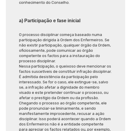
conhecimento do Conselho.
a) Participação e fase inicial
O processo disciplinar começa baseado numa
participação dirigida à Ordem dos Enfermeiros. Se
não existir participação, qualquer órgão da Ordem,
oficiosamente, pode comunicar ao órgão
competente os factos para a instauração do
processo disciplinar.
Nessa participação, o queixoso deve mencionar os
factos suscetíveis de constituir infração disciplinar.
É admitida desistência da participação pelo
interessado. Se for o caso, ele extingue-se, salvo
se, a infração afetar a dignidade do membro
visado e este pretender continuar o processo, ou
afetar o prestígio da Ordem ou da profissão.
Chegando o processo ao órgão competente, ele
pode pronunciar-se liminarmente, e sendo
manifestamente improcedente, recusar a ação
disciplinar. Isso poderá acontecer quando a Ordem
dos Enfermeiros não é a entidade competente
para apreciar os factos relatados ou, por exemplo,