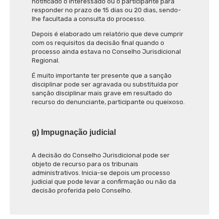
notificado o interessado ou o participante para
responder no prazo de 15 dias ou 20 dias, sendo-
lhe facultada a consulta do processo.
Depois é elaborado um relatório que deve cumprir
com os requisitos da decisão final quando o
processo ainda estava no Conselho Jurisdicional
Regional.
É muito importante ter presente que a sanção
disciplinar pode ser agravada ou substituída por
sanção disciplinar mais grave em resultado do
recurso do denunciante, participante ou queixoso.
g) Impugnação judicial
A decisão do Conselho Jurisdicional pode ser
objeto de recurso para os tribunais
administrativos. Inicia-se depois um processo
judicial que pode levar a confirmação ou não da
decisão proferida pelo Conselho.