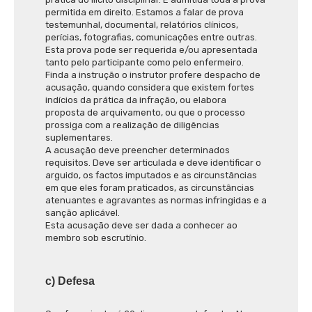
permitida em direito. Estamos a falar de prova
testemunhal, documental, relatórios clínicos,
perícias, fotografias, comunicações entre outras.
Esta prova pode ser requerida e/ou apresentada
tanto pelo participante como pelo enfermeiro.
Finda a instrução o instrutor profere despacho de
acusação, quando considera que existem fortes
indícios da prática da infração, ou elabora
proposta de arquivamento, ou que o processo
prossiga com a realização de diligências
suplementares.
A acusação deve preencher determinados
requisitos. Deve ser articulada e deve identificar o
arguido, os factos imputados e as circunstâncias
em que eles foram praticados, as circunstâncias
atenuantes e agravantes as normas infringidas e a
sanção aplicável.
Esta acusação deve ser dada a conhecer ao
membro sob escrutínio.
c) Defesa