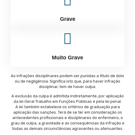
Grave
Muito Grave
As infrações disciplinares podem ser punidas a título de dolo
ou de negligência. Significa isto que, para haver infração
disciplinar, tem de haver culpa.
A exclusão da culpa é admitida indiretamente, por aplicação
da lei Geral Trabalho em Funções Públicas e pela lei penal.
A lei também estabelece os critérios de graduação para
aplicação das sanções. Terá de se ter em consideração os
antecedentes profissionais e disciplinares do enfermeiro, o
grau de culpa, a gravidade e as consequências da infração e
todas as demais circunstâncias agravantes ou atenuantes.