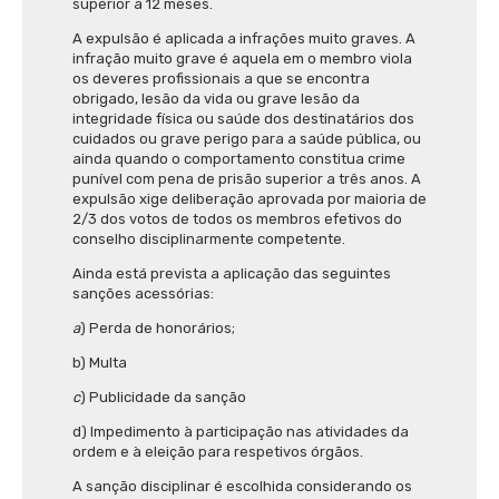
superior a 12 meses.
A expulsão é aplicada a infrações muito graves. A
infração muito grave é aquela em o membro viola
os deveres profissionais a que se encontra
obrigado, lesão da vida ou grave lesão da
integridade física ou saúde dos destinatários dos
cuidados ou grave perigo para a saúde pública, ou
ainda quando o comportamento constitua crime
punível com pena de prisão superior a três anos. A
expulsão xige deliberação aprovada por maioria de
2/3 dos votos de todos os membros efetivos do
conselho disciplinarmente competente.
Ainda está prevista a aplicação das seguintes
sanções acessórias:
a
) Perda de honorários;
b) Multa
c
) Publicidade da sanção
d) Impedimento à participação nas atividades da
ordem e à eleição para respetivos órgãos.
A sanção disciplinar é escolhida considerando os