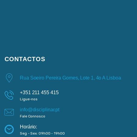
CONTACTOS
Rua Soeiro Pereira Gomes, Lote 1, 4o A Lisboa
+351 211 455 415
Ligue-nos
info@disciplinar.pt
Fale Connosco
Horário:
Seg - Sex: 09h00 - 19h00