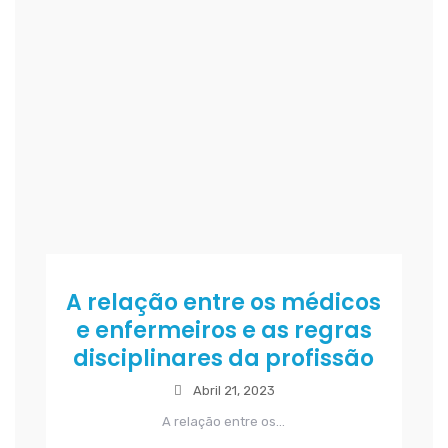
A relação entre os médicos
e enfermeiros e as regras
disciplinares da profissão
Abril 21, 2023
A relação entre os...