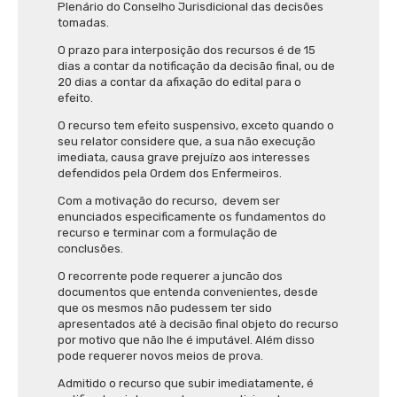
Plenário do Conselho Jurisdicional das decisões
tomadas.
O prazo para interposição dos recursos é de 15
dias a contar da notificação da decisão final, ou de
20 dias a contar da afixação do edital para o
efeito.
O recurso tem efeito suspensivo, exceto quando o
seu relator considere que, a sua não execução
imediata, causa grave prejuízo aos interesses
defendidos pela Ordem dos Enfermeiros.
Com a motivação do recurso,
devem ser
enunciados especificamente os fundamentos do
recurso e terminar com a formulação de
conclusões.
O recorrente pode requerer a juncão dos
documentos que entenda convenientes, desde
que os mesmos não pudessem ter sido
apresentados até à decisão final objeto do recurso
por motivo que não lhe é imputável. Além disso
pode requerer novos meios de prova.
Admitido o recurso que subir imediatamente, é