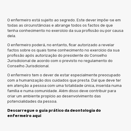
O enfermeiro está sujeito ao segredo. Este dever impõe-se em
todas as circunstâncias e abrange todos os factos de que
tenha conhecimento no exercício da sua profissão ou por causa
dela.
O enfermeiro poderá, no entanto, ficar autorizado a revelar
factos sobre os quais tome conhecimento no exercício da sua
profissão após autorização do presidente do Conselho
Jurisdicional de acordo com o previsto no regulamento do
Conselho Jurisdicional.
O enfermeiro tem o dever de estar especialmente preocupado
com a humanização dos cuidados que presta. Daí que deve ter
em atenção a pessoa com uma totalidade única, inserida numa
família e numa comunidade. Além disso deve contribuir para
criar um ambiente propício ao desenvolvimento das
potencialidades da pessoa.
Descarregue o guia prático da deontologia do
enfermeiro
aqui