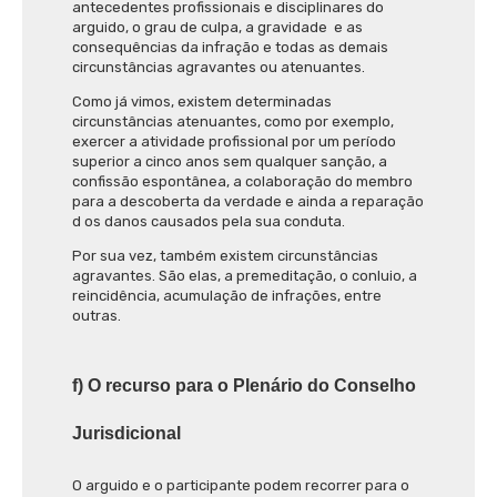
antecedentes profissionais e disciplinares do
arguido, o grau de culpa, a gravidade
e as
consequências da infração e todas as demais
circunstâncias agravantes ou atenuantes.
Como já vimos,
existem determinadas
circunstâncias atenuantes, como por exemplo,
exercer a atividade profissional por um período
superior a cinco anos sem qualquer sanção, a
confissão espontânea, a colaboração do membro
para a descoberta da verdade e ainda a reparação
d os danos causados pela sua conduta.
Por sua vez, também existem circunstâncias
agravantes. São elas, a premeditação, o conluio, a
reincidência, acumulação de infrações, entre
outras.
f) O recurso para o Plenário do Conselho
Jurisdicional
O arguido e o participante podem recorrer para o