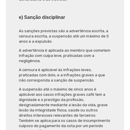
e) Sanção disciplinar
As sanções previstas são a advertência escrita, a
censura escrita, a suspensão até um máximo de 5
anos e a expulsão.
A advertência é aplicada ao membro que cometem
infração com culpa leve, praticadas com a
negligência.
A censura é aplicável às infrações leves,
praticadas com dolo, e a infrações graves a que
não corresponda a sanção de suspensão.
A suspensão até o máximo de cinco anos é
aplicável aos casos infrações graves café tem a
dignidade e o prestígio da profissão,
designadamente mediante a lesão da vida, grave
lesão da integridade física, saúde ou outros
direitos interesses relevantes de terceiros.
Também se aplica para os casos de incumprimento
culposo do pagamento da cota por um período