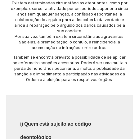
Existem determinadas circunstâncias atenuantes, como por
exemplo, exercer a atividade por um período superior a cinco
anos sem qualquer sanção, a confissão espontânea, a
colaboração do arguido para a descoberta da verdade e
ainda a reparação pelo arguido dos danos causados pela
sua conduta.
Por sua vez, também existem circunstâncias agravantes.
São elas, a premeditação, o conluio, a reincidência, a
acumulação de infrações, entre outras.
Também se encontra previsto a possibilidade de se aplicar
ao enfermeiro sanções acessórios. Poderá ser uma multa a
perda de honorários pecuniária, a multa, a publicidade da
sanção e o impedimento a participação nas atividades da
Ordem e à eleição para os respetivos órgãos.
i) Quem está sujeito ao código
deontológico