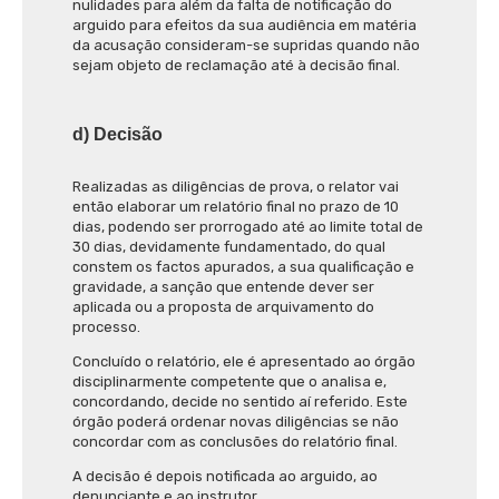
nulidades para além da falta de notificação do
arguido para efeitos da sua audiência em matéria
da acusação consideram-se supridas quando não
sejam objeto de reclamação até à decisão final.
d) Decisão
Realizadas as diligências de prova, o relator vai
então elaborar um relatório final no prazo de 10
dias, podendo ser prorrogado até ao limite total de
30 dias, devidamente fundamentado, do qual
constem os factos apurados, a sua qualificação e
gravidade, a sanção que entende dever ser
aplicada ou a proposta de arquivamento do
processo.
Concluído o relatório, ele é apresentado ao órgão
disciplinarmente competente que o analisa e,
concordando, decide no sentido aí referido. Este
órgão poderá ordenar novas diligências se não
concordar com as conclusões do relatório final.
A decisão é depois notificada ao arguido, ao
denunciante e ao instrutor.