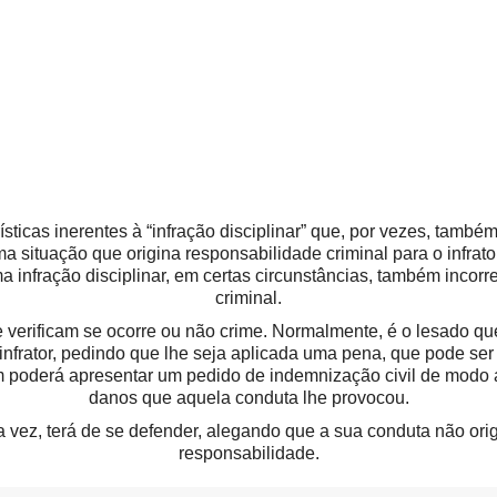
rísticas inerentes à “infração disciplinar” que, por vezes, tamb
 situação que origina responsabilidade criminal para o infrator
a infração disciplinar, em certas circunstâncias, também incor
criminal.
e verificam se ocorre ou não crime. Normalmente, é o lesado qu
infrator, pedindo que lhe seja aplicada uma pena, que pode ser
 poderá apresentar um pedido de indemnização civil de modo a
danos que aquela conduta lhe provocou.
a vez, terá de se defender, alegando que a sua conduta não ori
responsabilidade.