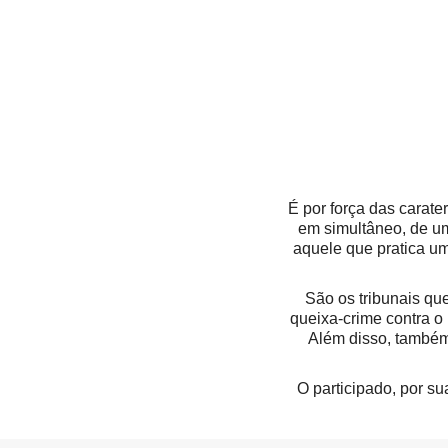
É por força das carate
em simultâneo, de uma
aquele que pratica um
São os tribunais qu
queixa-crime contra o 
Além disso, também
O participado, por su