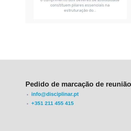
constituem pilares essenciais na
estruturação do...
Pedido de marcação de reunião
info@disciplinar.pt
+351 211 455 415