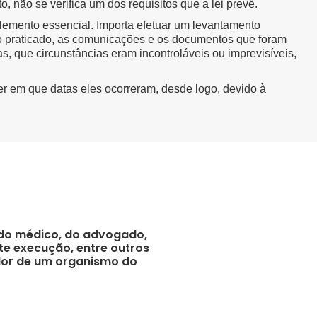
 não se verifica um dos requisitos que a lei prevê.
lemento essencial. Importa efetuar um levantamento
to praticado, as comunicações e os documentos que foram
as, que circunstâncias eram incontroláveis ou imprevisíveis,
er em que datas eles ocorreram, desde logo, devido à
l do médico, do advogado,
nte execução, entre outros
ador de um organismo do