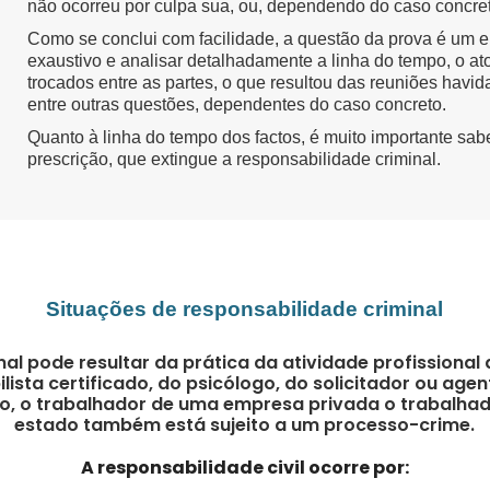
não ocorreu por culpa sua, ou, dependendo do caso concreto,
Como se conclui com facilidade, a questão da prova é um e
exaustivo e analisar detalhadamente a linha do tempo, o a
trocados entre as partes, o que resultou das reuniões havid
entre outras questões, dependentes do caso concreto.
Quanto à linha do tempo dos factos, é muito importante sab
prescrição, que extingue a responsabilidade criminal.
Situações de responsabilidade criminal
nal pode resultar da prática da atividade profissiona
lista certificado, do psicólogo, do solicitador ou age
sso, o trabalhador de uma empresa privada o trabalh
estado também está sujeito a um processo-crime.
A responsabilidade civil ocorre por: