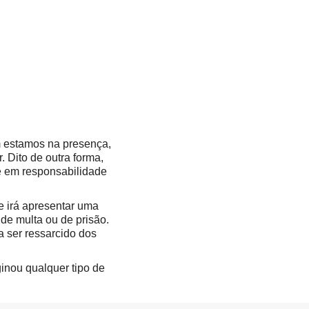
ém estamos na presença,
. Dito de outra forma,
re em responsabilidade
e irá apresentar uma
 de multa ou de prisão.
 ser ressarcido dos
ginou qualquer tipo de