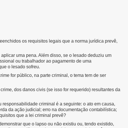
enchidos os requisitos legais que a norma jurídica prevê,
l aplicar uma pena. Além disso, se o lesado deduziu um
ofissional ou trabalhador ao pagamento de uma
ue o lesado sofreu.
me for público, na parte criminal, o tema tem de ser
crime, dos danos civis (se isso for requerido) resultantes da
u responsabilidade criminal é a seguinte: o ato em causa,
rda da ação judicial; erro na documentação contabilística;
quisitos que a lei criminal prevê?
demonstrar que o lapso ou não existiu ou, tendo existido,