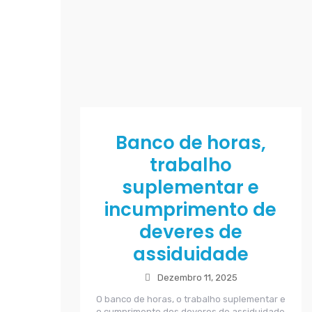
Banco de horas,
trabalho
suplementar e
incumprimento de
deveres de
assiduidade
Dezembro 11, 2025
O banco de horas, o trabalho suplementar e
o cumprimento dos deveres de assiduidade