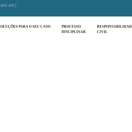
 455 415 |
SOLUÇÕES PARA O SEU CASO
PROCESSO
RESPONSABILIDAD
DISCIPLINAR
CIVIL