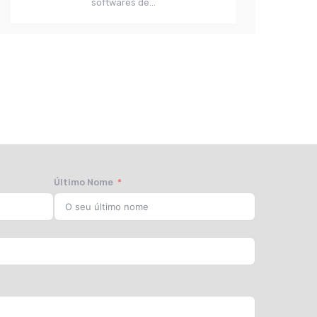
softwares de...
Último Nome