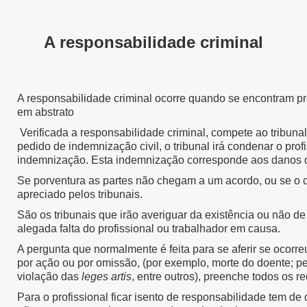
A responsabilidade criminal
A responsabilidade criminal ocorre quando se encontram pre
em abstrato
Verificada a responsabilidade criminal, compete ao tribuna
pedido de indemnização civil, o tribunal irá condenar o pr
indemnização. Esta indemnização corresponde aos danos q
Se porventura as partes não chegam a um acordo, ou se o cri
apreciado pelos tribunais.
São os tribunais que irão averiguar da existência ou não de 
alegada falta do profissional ou trabalhador em causa.
A pergunta que normalmente é feita para se aferir se ocorre
por ação ou por omissão, (por exemplo, morte do doente; pe
violação das
leges artis
, entre outros), preenche todos os re
Para o profissional ficar isento de responsabilidade tem de 