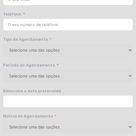
Telefone
Tipo de Agendamento
Período de Agendamento
Selecione a data pretendida
Motivo de Agendamento