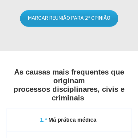
MARCAR REUNIÃO PARA 2ª OPINIÃO
As causas mais frequentes que
originam
processos disciplinares, civis e
criminais
1.ª
Má prática médica