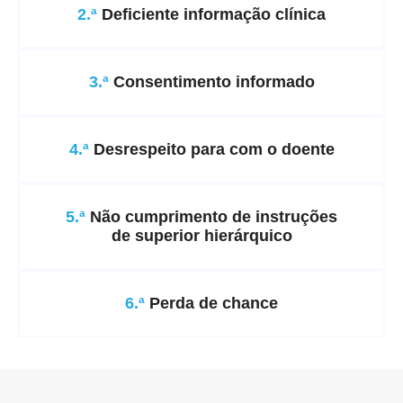
2.ª
Deficiente informação clínica
3.ª
Consentimento informado
4.ª
Desrespeito para com o doente
5.ª
Não cumprimento de instruções
de superior hierárquico
6.ª
Perda de chance