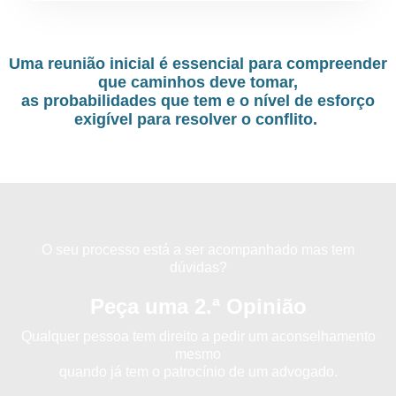
Uma reunião inicial é essencial para compreender
que caminhos deve tomar,
as probabilidades que tem e o nível de esforço
exigível para resolver o conflito.
O seu processo está a ser acompanhado mas tem
dúvidas?
Peça uma 2.ª Opinião
Qualquer pessoa tem direito a pedir um aconselhamento
mesmo
quando já tem o patrocínio de um advogado.