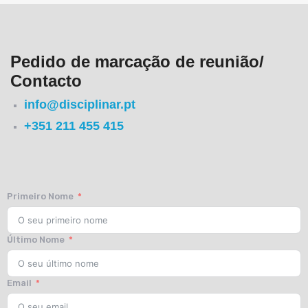
Pedido de marcação de reunião/
Contacto
info@disciplinar.pt
+351 211 455 415
Primeiro Nome
Último Nome
Email