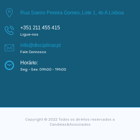
Rua Soeiro Pereira Gomes, Lote 1, 4o A Lisboa
+351 211 455 415
Ligue-nos
info@disciplinar.pt
Fale Connosco
Horário:
Seg - Sex: 09h00 - 19h00
Copyright © 2022 Todos os direitos reservados a
Candeias&Associados