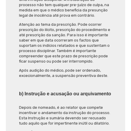
processo não tem qualquer pre-juízo de culpa, na
medida em que o médico beneficia da presunção
legal de inocência até prova em contrário.
Atenção ao tema da prescrição. Pode ocorrer
prescrição do ilícito, prescrição do procedimento e
até prescrição da sanção. Para isso é importante
saber em que data ocorreram os factos que
suportam os indícios relatados e que sustentam o
processo disciplinar. Também é importante
compreender que este prazo de prescrição pode
ficar suspenso ou pode ser interrompido.
Após audição do médico, pode ser ordenado,
excecionalmente, a suspensão preventiva deste.
b) Instrução e acusação ou arquivamento
Depois de nomeado, é ao relator que compete
incentivar o andamento da instrução do processo.
Esta Instrução e sumária devendo ser recusado
tudo aquilo que for impertinente inútil ou dilatório.