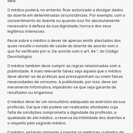
dela.
O médico poderá, no entanto, ficar autorizado a divulgar dados
do doente em determinadas circunstâncias. Por exemplo, com o
consentimento do doente ou quando isso for absolutamente
necessário à defesa da sua dignidade, honra e dos seus
legítimos interesses.
Recai sobre o médico o dever de apenas emitir atestados dos
quais resulte o estado de saúde do doente de acordo com o
que foi verificado por si. De acordo com o art. 44.º, do Código
Deontológico.
O médico também deve cumprir as regras relacionadas com a
publicidade. A mais relevante talvez seja aquela que o médico
deve abster-se de práticas que pressuponham ou criem falsas
necessidades de consumo. A publicidade, por isso, deve ser
meramente informativa, impedindo-se que seja garante de
resultados ou enganosa.
O médico deve ter um consultório adequado ao exercício da sua
profissão. Daí que não podem ser realizadas atividades cuja
falta de condições comprometa a dignidade da profissão, a
qualidade do ato médico, a reserva da intimidade dos doentes e
o respeito pelo segredo médico.
O médico, estando obrigado a prestar os melhores cuidados de