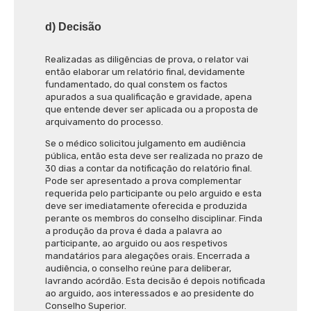
d) Decisão
Realizadas as diligências de prova, o relator vai
então elaborar um relatório final, devidamente
fundamentado, do qual constem os factos
apurados a sua qualificação e gravidade, apena
que entende dever ser aplicada ou a proposta de
arquivamento do processo.
Se o médico solicitou julgamento em audiência
pública, então esta deve ser realizada no prazo de
30 dias a contar da notificação do relatório final.
Pode ser apresentado a prova complementar
requerida pelo participante ou pelo arguido e esta
deve ser imediatamente oferecida e produzida
perante os membros do conselho disciplinar. Finda
a produção da prova é dada a palavra ao
participante, ao arguido ou aos respetivos
mandatários para alegações orais. Encerrada a
audiência, o conselho reúne para deliberar,
lavrando acórdão. Esta decisão é depois notificada
ao arguido, aos interessados e ao presidente do
Conselho Superior.