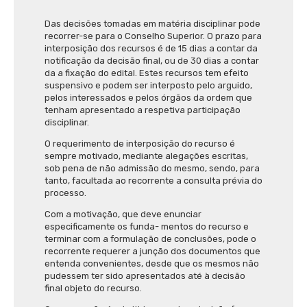
Das decisões tomadas em matéria disciplinar pode
recorrer-se para o Conselho Superior. O prazo para
interposição dos recursos é de 15 dias a contar da
notificação da decisão final, ou de 30 dias a contar
da a fixação do edital. Estes recursos tem efeito
suspensivo e podem ser interposto pelo arguido,
pelos interessados e pelos órgãos da ordem que
tenham apresentado a respetiva participação
disciplinar.
O requerimento de interposição do recurso é
sempre motivado, mediante alegações escritas,
sob pena de não admissão do mesmo, sendo, para
tanto, facultada ao recorrente a consulta prévia do
processo.
Com a motivação, que deve enunciar
especificamente os funda- mentos do recurso e
terminar com a formulação de conclusões, pode o
recorrente requerer a junção dos documentos que
entenda convenientes, desde que os mesmos não
pudessem ter sido apresentados até à decisão
final objeto do recurso.