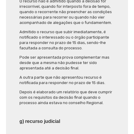
O recurso não é admitido quando a decisão for
irrecorrível, quando for interposto fora de tempo,
quando o recorrente não preencher as condições
necessárias para recorrer ou quando não vier
acompanhado de alegações que o fundamentem.
Admitido o recurso que subir imediatamente, é
notificado o interessado ou o órgão participante
para responder no prazo de 15 dias, sendo-lhe
facultada a consulta do processo.
Pode ser apresentada prova complementar mas
desde que a mesma não pudesse ter sido
apresentada até a decisão final.
A outra parte que não apresentou recurso é
notificada para responder no prazo de 15 dias.
Depois é elaborado um relatório que deve cumprir
com os requisitos da decisão final quando o
processo ainda estava no conselho Regional.
g) recurso judicial