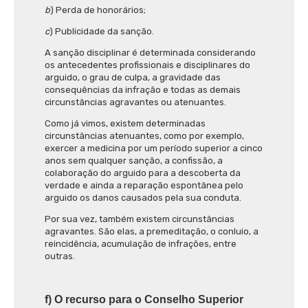
b
) Perda de honorários;
c
) Publicidade da sanção.
A sanção disciplinar é determinada considerando
os antecedentes profissionais e disciplinares do
arguido, o grau de culpa, a gravidade das
consequências da infração e todas as demais
circunstâncias agravantes ou atenuantes.
Como já vimos,
existem determinadas
circunstâncias atenuantes, como por exemplo,
exercer a medicina por um período superior a cinco
anos sem qualquer sanção, a confissão, a
colaboração do arguido para a descoberta da
verdade e ainda a reparação espontânea pelo
arguido os danos causados pela sua conduta.
Por sua vez, também existem circunstâncias
agravantes. São elas, a premeditação, o conluio, a
reincidência, acumulação de infrações, entre
outras.
f) O recurso para o Conselho Superior