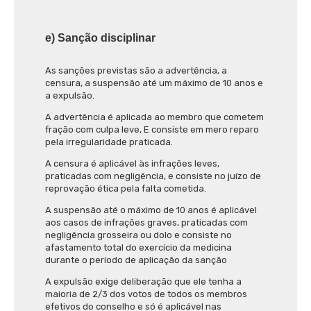
e) Sanção disciplinar
As sanções previstas são a advertência, a
censura, a suspensão até um máximo de 10 anos e
a expulsão.
A advertência é aplicada ao membro que cometem
fração com culpa leve, E consiste em mero reparo
pela irregularidade praticada.
A censura é aplicável às infrações leves,
praticadas com negligência, e consiste no juízo de
reprovação ética pela falta cometida.
A suspensão até o máximo de 10 anos é aplicável
aos casos de infrações graves, praticadas com
negligência grosseira ou dolo e consiste no
afastamento total do exercício da medicina
durante o período de aplicação da sanção
A expulsão exige deliberação que ele tenha a
maioria de 2/3 dos votos de todos os membros
efetivos do conselho e só é aplicável nas