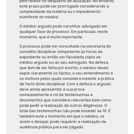
pelo relator no despacho de acusação. No entanto,
este prazo pode ser prorrogado considerando a
complexidade da matéria ou o impedimento
manifesto do médico.
O médico arguido pode constituir advogado em
qualquer fase do processo. Em particular, neste
momento, que é muito importante.
O processo pode ser consultado na secretaria do
conselho disciplinar competente às horas de
expediente ou então ser facultada cópia ao
médico arguido ou ao seu advogado. Na defesa,
que tem de ser feita por escrito, o médico deves
expor claramente os factos, o seu entendimento e
os motivos pelos quais considera inexistir a prática
de facto ilícito disciplinar. Com a defesa o arguido
deve ainda apresentar a sua prova
nomeadamente o rol de testemunhas e
documentos que considere relevantes bem como
pode pedir a realização de outras diligências. O
total das testemunhas não pode exceder as 10. É
também este o momento em que o médico, se
assim o desejar, pode requerer a realização de
audiência pública para ser julgado.