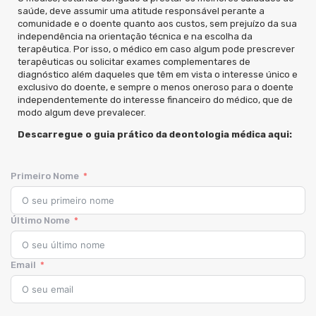
saúde, deve assumir uma atitude responsável perante a
comunidade e o doente quanto aos custos, sem prejuízo da sua
independência na orientação técnica e na escolha da
terapêutica. Por isso, o médico em caso algum pode prescrever
terapêuticas ou solicitar exames complementares de
diagnóstico além daqueles que têm em vista o interesse único e
exclusivo do doente, e sempre o menos oneroso para o doente
independentemente do interesse financeiro do médico, que de
modo algum deve prevalecer.
Descarregue o guia prático da deontologia médica aqui:
Primeiro Nome
Último Nome
Email