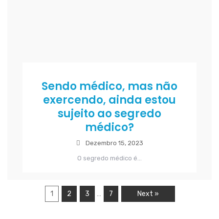
Sendo médico, mas não
exercendo, ainda estou
sujeito ao segredo
médico?
Dezembro 15, 2023
O segredo médico é...
1
2
3
7
Next »
…