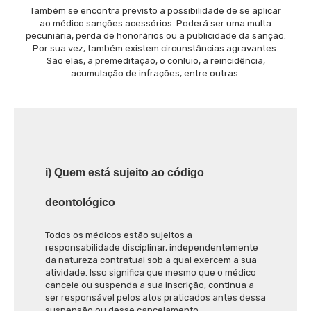
Também se encontra previsto a possibilidade de se aplicar
ao médico sanções acessórios. Poderá ser uma multa
pecuniária, perda de honorários ou a publicidade da sanção.
Por sua vez, também existem circunstâncias agravantes.
São elas, a premeditação, o conluio, a reincidência,
acumulação de infrações, entre outras.
i) Quem está sujeito ao código
deontológico
Todos os médicos estão sujeitos a
responsabilidade disciplinar, independentemente
da natureza contratual sob a qual exercem a sua
atividade. Isso significa que mesmo que o médico
cancele ou suspenda a sua inscrição, continua a
ser responsável pelos atos praticados antes dessa
suspensão ou desse cancelamento.