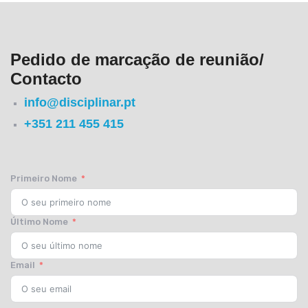
Pedido de marcação de reunião/
Contacto
info@disciplinar.pt
+351 211 455 415
Primeiro Nome
Último Nome
Email