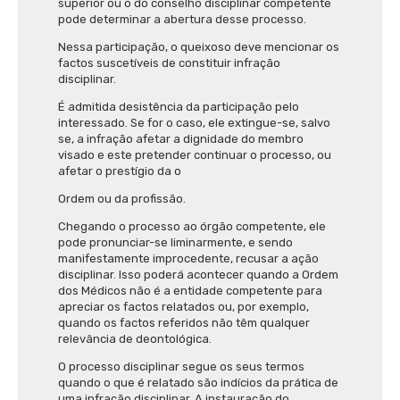
superior ou o do conselho disciplinar competente
pode determinar a abertura desse processo.
Nessa participação, o queixoso deve mencionar os
factos suscetíveis de constituir infração
disciplinar.
É admitida desistência da participação pelo
interessado. Se for o caso, ele extingue-se, salvo
se, a infração afetar a dignidade do membro
visado e este pretender continuar o processo, ou
afetar o prestígio da o
Ordem ou da profissão.
Chegando o processo ao órgão competente, ele
pode pronunciar-se liminarmente, e sendo
manifestamente improcedente, recusar a ação
disciplinar. Isso poderá acontecer quando a Ordem
dos Médicos não é a entidade competente para
apreciar os factos relatados ou, por exemplo,
quando os factos referidos não têm qualquer
relevância de deontológica.
O processo disciplinar segue os seus termos
quando o que é relatado são indícios da prática de
uma infração disciplinar. A instauração do