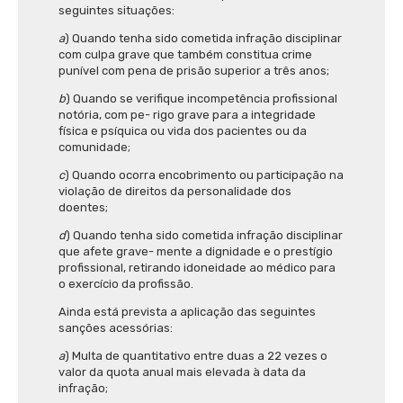
seguintes situações:
a
) Quando tenha sido cometida infração disciplinar
com culpa grave que também constitua crime
punível com pena de prisão superior a três anos;
b
) Quando se verifique incompetência profissional
notória, com pe- rigo grave para a integridade
física e psíquica ou vida dos pacientes ou da
comunidade;
c
) Quando ocorra encobrimento ou participação na
violação de direitos da personalidade dos
doentes;
d
) Quando tenha sido cometida infração disciplinar
que afete grave- mente a dignidade e o prestígio
profissional, retirando idoneidade ao médico para
o exercício da profissão.
Ainda está prevista a aplicação das seguintes
sanções acessórias:
a
) Multa de quantitativo entre duas a 22 vezes o
valor da quota anual mais elevada à data da
infração;