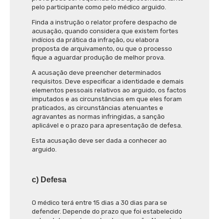
pelo participante como pelo médico arguido.
Finda a instrução o relator profere despacho de
acusação, quando considera que existem fortes
indícios da prática da infração, ou elabora
proposta de arquivamento, ou que o processo
fique a aguardar produção de melhor prova.
A acusação deve preencher determinados
requisitos. Deve especificar a identidade e demais
elementos pessoais relativos ao arguido, os factos
imputados e as circunstâncias em que eles foram
praticados, as circunstâncias atenuantes e
agravantes as normas infringidas, a sanção
aplicável e o prazo para apresentação de defesa.
Esta acusação deve ser dada a conhecer ao
arguido.
c) Defesa
O médico terá entre 15 dias a 30 dias para se
defender. Depende do prazo que foi estabelecido