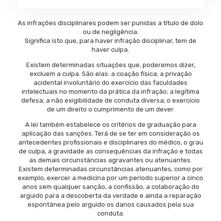
As infrações disciplinares podem ser punidas a título de dolo
ou de negligência.
Significa isto que, para haver infração disciplinar, tem de
haver culpa.
Existem determinadas situações que, poderemos dizer,
excluem a culpa. São elas: a coação física; a privação
acidental involuntário do exercício das faculdades
intelectuais no momento da prática da infração; a legítima
defesa; a não exigibilidade de conduta diversa; o exercício
de um direito o cumprimento de um dever.
A lei também estabelece os critérios de graduação para
aplicação das sanções. Terá de se ter em consideração os
antecedentes profissionais e disciplinares do médico, o grau
de culpa, a gravidade as consequências da infração e todas
as demais circunstâncias agravantes ou atenuantes.
Existem determinadas circunstâncias atenuantes, como por
exemplo, exercer a medicina por um período superior a cinco
anos sem qualquer sanção, a confissão, a colaboração do
arguido para a descoberta da verdade e ainda a reparação
espontânea pelo arguido os danos causados pela sua
conduta.