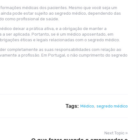
 informações médicas dos pacientes. Mesmo que você seja um
 ainda pode estar sujeito ao segredo médico, dependendo das
do como profissional de saúde.
ico deixar a prática ativa, e a obrigação de manter a
a a ser aplicada. Portanto, se é um médico aposentado, em
obrigações éticas e legais relacionadas com o segredo médico.
ender completamente as suas responsabilidades com relação ao
vamente a profissão. Em Portugal, o não cumprimento do segredo
Tags:
Médico
,
segredo médico
Next Topic »