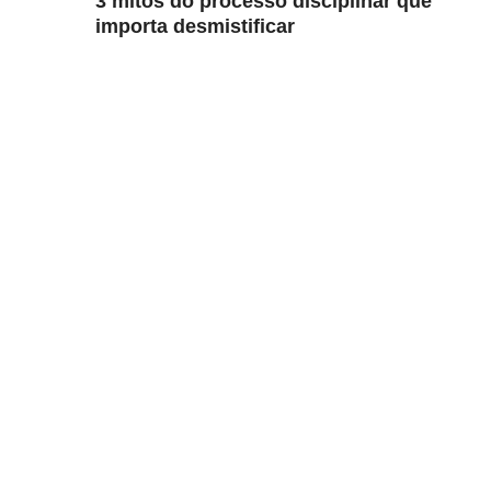
3 mitos do processo disciplinar que
importa desmistificar