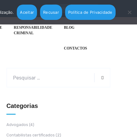
AGENDAR MARCAÇÃO
lização.
Aceitar
Recusar
Política de Privacidade
E
RESPONSABILIDADE
BLOG
CRIMINAL
CONTACTOS
Categorias
Advogados
(4)
Contabilistas certificados
(2)