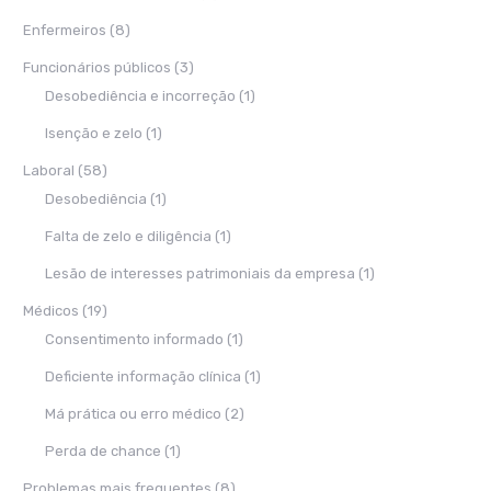
Enfermeiros
(8)
Funcionários públicos
(3)
Desobediência e incorreção
(1)
Isenção e zelo
(1)
Laboral
(58)
Desobediência
(1)
Falta de zelo e diligência
(1)
Lesão de interesses patrimoniais da empresa
(1)
Médicos
(19)
Consentimento informado
(1)
Deficiente informação clínica
(1)
Má prática ou erro médico
(2)
Perda de chance
(1)
Problemas mais frequentes
(8)