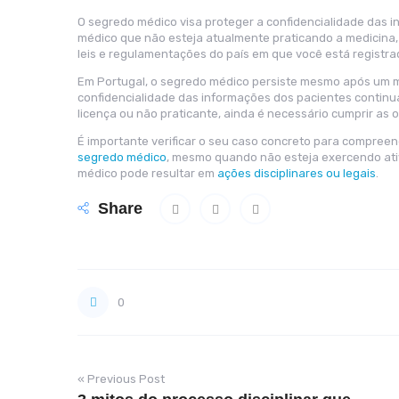
O segredo médico visa proteger a confidencialidade das
médico que não esteja atualmente praticando a medicina,
leis e regulamentações do país em que você está registra
Em Portugal, o segredo médico persiste mesmo após um méd
confidencialidade das informações dos pacientes continu
licença ou não praticante, ainda é necessário cumprir as 
É importante verificar o seu caso concreto para compre
segredo médico
, mesmo quando não esteja exercendo ati
médico pode resultar em
ações disciplinares ou legais
.
Share
0
« Previous Post