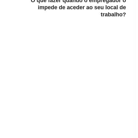
O que fazer quando o empregador o
impede de aceder ao seu local de
trabalho?