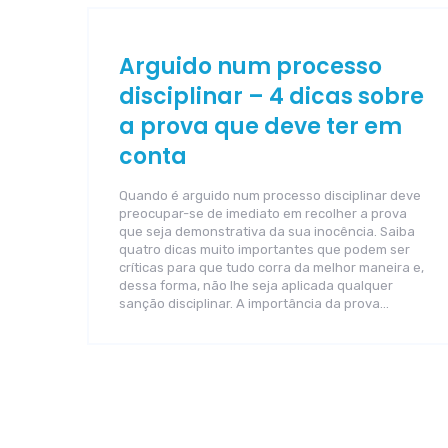
Arguido num processo
disciplinar – 4 dicas sobre
a prova que deve ter em
conta
Quando é arguido num processo disciplinar deve
preocupar-se de imediato em recolher a prova
que seja demonstrativa da sua inocência. Saiba
quatro dicas muito importantes que podem ser
críticas para que tudo corra da melhor maneira e,
dessa forma, não lhe seja aplicada qualquer
sanção disciplinar. A importância da prova…