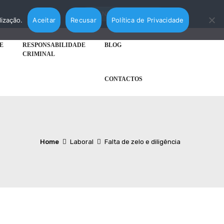
AGENDAR MARCAÇÃO
lização.
Aceitar
Recusar
Política de Privacidade
E
RESPONSABILIDADE
BLOG
CRIMINAL
CONTACTOS
Home
Laboral
Falta de zelo e diligência