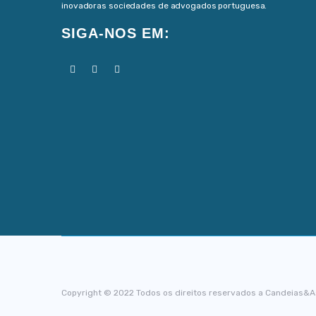
inovadoras sociedades de advogados portuguesa.
SIGA-NOS EM:
Copyright © 2022 Todos os direitos reservados a Candeias&