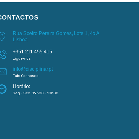
CONTACTOS
Rua Soeiro Pereira Gomes, Lote 1, 4o A
Lisboa
+351 211 455 415
Ligue-nos
info@disciplinar.pt
Fale Connosco
Horário:
Seg - Sex: 09h00 - 19h00