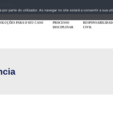
 455 415 |
a por parte do utilizador. Ao navegar no site estará a consentir a sua uti
SOLUÇÕES PARA O SEU CASO
PROCESSO
RESPONSABILIDAD
DISCIPLINAR
CIVIL
ncia