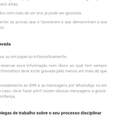
ano atrás.
ridos com mais de um ano já pode ser ignorada.
manter as provas que o favorecem e que demonstram a sua
no.
ravada
va: ou em papel ou informaticamente.
 e reservar essa informação num disco ao qual tem sempre
 informático deve estar gravada pelo menos em mais do que
nomeadamente as SMS e as mensagens por WhatsApp ou em
te caso, deve fazer print screen dessas mensagens e gravá-
onfiança.
olegas de trabalho sobre o seu processo disciplinar