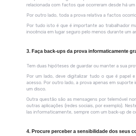
relacionada com factos que ocorreram desde há um 
Por outro lado, toda a prova relativa a factos ocor
Por tudo isto é que é importante ao trabalhador 
inocência em lugar seguro pelo menos durante um a
3. Faça back-ups da prova informaticamente g
Tem duas hipóteses de guardar ou manter a sua pro
Por um lado, deve digitalizar tudo o que é papel
acesso. Por outro lado, a prova apenas em suporte
um disco.
Outra questão são as mensagens por telemóvel 
outras aplicações (redes sociais, por exemplo). Nes
las informaticamente, sempre com um back-up de c
4. Procure perceber a sensibilidade dos seus c