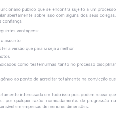
uncionário público que se encontra sujeito a um processo
 falar abertamente sobre isso com alguns dos seus colegas,
 confiança.
eguintes vantagens:
e o assunto
ter a versão que para si seja a melhor
actos
indicados como testemunhas tanto no processo disciplinar
génuo ao ponto de acreditar totalmente na convicção que
retamente interessada em tudo isso pois podem recear que
les, por qualquer razão, nomeadamente, de progressão na
te sensível em empresas de menores dimensões.