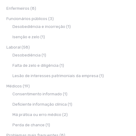
Enfermeiros
(8)
Funcionários públicos
(3)
Desobediência e incorreção
(1)
Isenção e zelo
(1)
Laboral
(58)
Desobediência
(1)
Falta de zelo e diligência
(1)
Lesão de interesses patrimoniais da empresa
(1)
Médicos
(19)
Consentimento informado
(1)
Deficiente informação clínica
(1)
Má prática ou erro médico
(2)
Perda de chance
(1)
Problemas mais frequentes
(8)