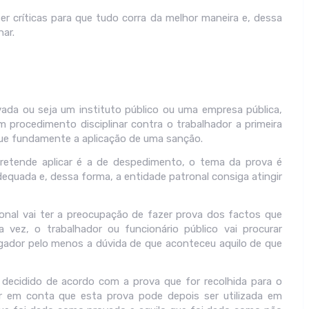
r críticas para que tudo corra da melhor maneira e, dessa
nar.
ada ou seja um instituto público ou uma empresa pública,
rocedimento disciplinar contra o trabalhador a primeira
que fundamente a aplicação de uma sanção.
pretende aplicar é a de despedimento, o tema da prova é
equada e, dessa forma, a entidade patronal consiga atingir
onal vai ter a preocupação de fazer prova dos factos que
vez, o trabalhador ou funcionário público vai procurar
egador pelo menos a dúvida de que aconteceu aquilo de que
decidido de acordo com a prova que for recolhida para o
er em conta que esta prova pode depois ser utilizada em