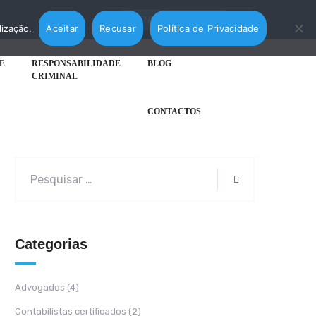
AGENDAR MARCAÇÃO
lização.
Aceitar
Recusar
Política de Privacidade
E
RESPONSABILIDADE
BLOG
CRIMINAL
CONTACTOS
Categorias
Advogados
(4)
Contabilistas certificados
(2)