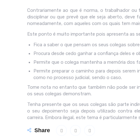
Contrariamente ao que é norma, o trabalhador ou f
disciplinar ou que prevê que ele seja aberto, deve
nomeadamente, com aqueles com os quais tem mais
Este ponto é muito importante pois apresenta as s
Fica a saber o que pensam os seus colegas sobr
Procura desde cedo ganhar a confiança deles e ob
Permite que o colega mantenha a memória dos f
Permite preparar o caminho para depois serem 
como no processo judicial, sendo o caso.
Tome nota no entanto que também não pode ser in
os seus colegas demonstram.
Tenha presente que os seus colegas são parte indi
o seu depoimento seja depois utilizado contra e
carreira. Embora ilegal, este tema é particularmen
Share