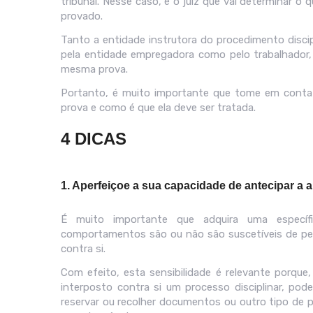
tribunal. Nesse caso, é o juiz que vai determinar 
provado.
Tanto a entidade instrutora do procedimento disci
pela entidade empregadora como pelo trabalhador
mesma prova.
Portanto, é muito importante que tome em conta 
prova e como é que ela deve ser tratada.
4 DICAS
1. Aperfeiçoe a sua capacidade de antecipar a 
É muito importante que adquira uma específi
comportamentos são ou não são suscetíveis de permi
contra si.
Com efeito, esta sensibilidade é relevante porque
interposto contra si um processo disciplinar, po
reservar ou recolher documentos ou outro tipo de 