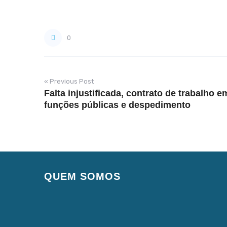
0
« Previous Post
Falta injustificada, contrato de trabalho e
funções públicas e despedimento
QUEM SOMOS