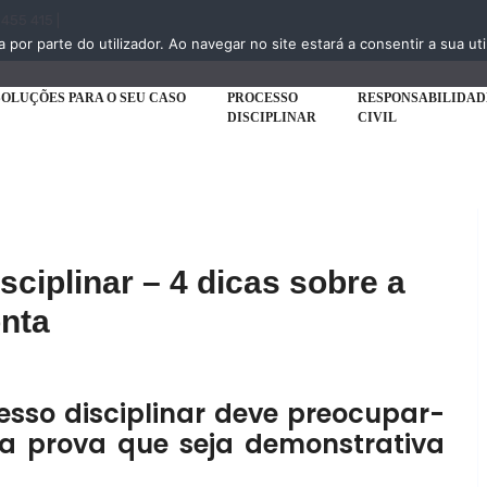
 455 415 |
a por parte do utilizador. Ao navegar no site estará a consentir a sua uti
SOLUÇÕES PARA O SEU CASO
PROCESSO
RESPONSABILIDAD
DISCIPLINAR
CIVIL
ciplinar – 4 dicas sobre a
onta
sso disciplinar deve preocupar-
 a prova que seja demonstrativa