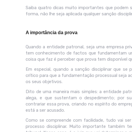
Saiba quatro dicas muito importantes que podem se
forma, não lhe seja aplicada qualquer sanção discipli
A importância da prova
Quando a entidade patronal, seja uma empresa priv
tem conhecimento de factos que fundamentam um p
coisa que faz é perceber que prova tem disponível 
Em especial, quando a sanção disciplinar que se 
crítico para que a fundamentação processual seja ad
os seus objetivos.
Dito de uma maneira mais simples: a entidade patr
alega, e que sustentam o despedimento; por sua 
contrariar essa prova, criando no espírito do empr
está a ser acusado.
Como se compreende com facilidade, tudo vai ser 
processo disciplinar. Muito importante também t