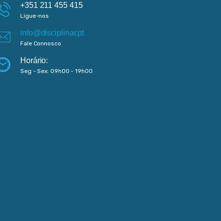
+351 211 455 415
Ligue-nos
info@disciplinar.pt
Fale Connosco
Horário:
Seg - Sex: 09h00 - 19h00