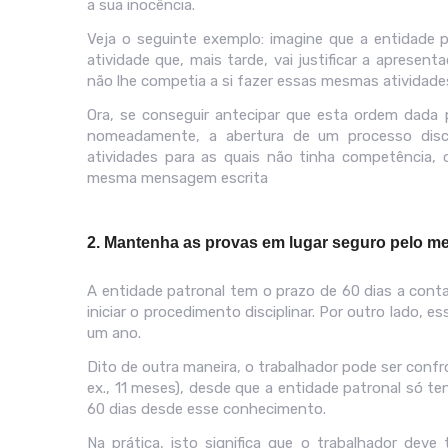
a sua inocência.
Veja o seguinte exemplo: imagine que a entidade p
atividade que, mais tarde, vai justificar a apresen
não lhe competia a si fazer essas mesmas atividade
Ora, se conseguir antecipar que esta ordem dada 
nomeadamente, a abertura de um processo disci
atividades para as quais não tinha competência, 
mesma mensagem escrita
2. Mantenha as provas em lugar seguro pelo m
A entidade patronal tem o prazo de 60 dias a cont
iniciar o procedimento disciplinar. Por outro lado, e
um ano.
Dito de outra maneira, o trabalhador pode ser conf
ex., 11 meses), desde que a entidade patronal só t
60 dias desde esse conhecimento.
Na prática, isto significa que o trabalhador dev