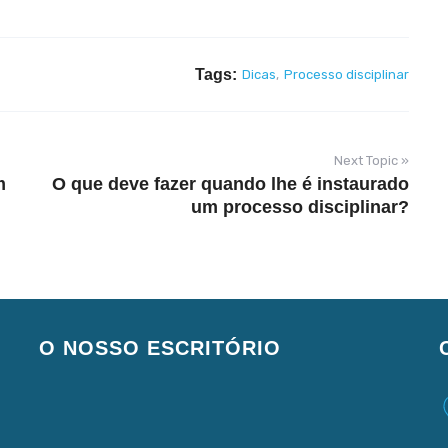
Tags:
Dicas
,
Processo disciplinar
Next Topic »
m
O que deve fazer quando lhe é instaurado
um processo disciplinar?
O NOSSO ESCRITÓRIO