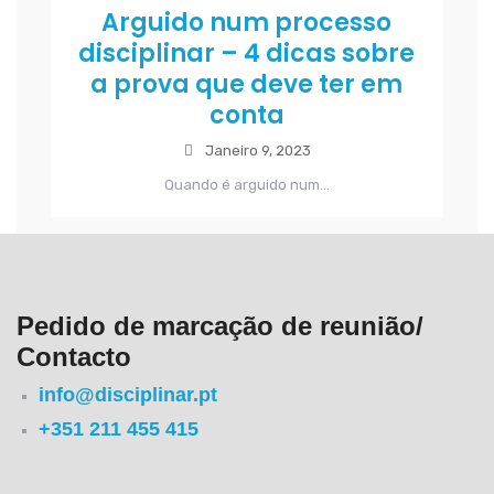
Arguido num processo
disciplinar – 4 dicas sobre
a prova que deve ter em
conta
Janeiro 9, 2023
Quando é arguido num...
Pedido de marcação de reunião/
Contacto
info@disciplinar.pt
+351 211 455 415