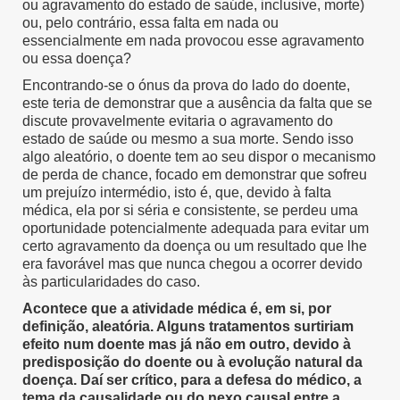
ou agravamento do estado de saúde, inclusive, morte)
ou, pelo contrário, essa falta em nada ou
essencialmente em nada provocou esse agravamento
ou essa doença?
Encontrando-se o ónus da prova do lado do doente,
este teria de demonstrar que a ausência da falta que se
discute provavelmente evitaria o agravamento do
estado de saúde ou mesmo a sua morte. Sendo isso
algo aleatório, o doente tem ao seu dispor o mecanismo
de perda de chance, focado em demonstrar que sofreu
um prejuízo intermédio, isto é, que, devido à falta
médica, ela por si séria e consistente, se perdeu uma
oportunidade potencialmente adequada para evitar um
certo agravamento da doença ou um resultado que lhe
era favorável mas que nunca chegou a ocorrer devido
às particularidades do caso.
Acontece que a atividade médica é, em si, por
definição, aleatória. Alguns tratamentos surtiriam
efeito num doente mas já não em outro, devido à
predisposição do doente ou à evolução natural da
doença. Daí ser crítico, para a defesa do médico, a
tema da causalidade ou do nexo causal entre a