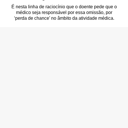
É nesta linha de raciocínio que o doente pede que o
médico seja responsável por essa omissão, por
‘perda de chance’ no âmbito da atividade médica.
A perda de chance na
responsabilidade médica