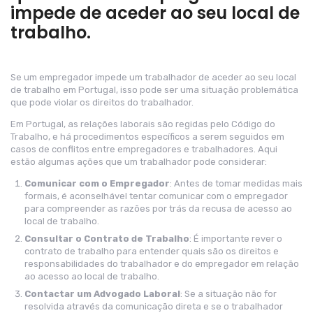
impede de aceder ao seu local de
trabalho.
Se um empregador impede um trabalhador de aceder ao seu local
de trabalho em Portugal, isso pode ser uma situação problemática
que pode violar os direitos do trabalhador.
Em Portugal, as relações laborais são regidas pelo Código do
Trabalho, e há procedimentos específicos a serem seguidos em
casos de conflitos entre empregadores e trabalhadores. Aqui
estão algumas ações que um trabalhador pode considerar:
Comunicar com o Empregador
: Antes de tomar medidas mais
formais, é aconselhável tentar comunicar com o empregador
para compreender as razões por trás da recusa de acesso ao
local de trabalho.
Consultar o Contrato de Trabalho
: É importante rever o
contrato de trabalho para entender quais são os direitos e
responsabilidades do trabalhador e do empregador em relação
ao acesso ao local de trabalho.
Contactar um Advogado Laboral
: Se a situação não for
resolvida através da comunicação direta e se o trabalhador