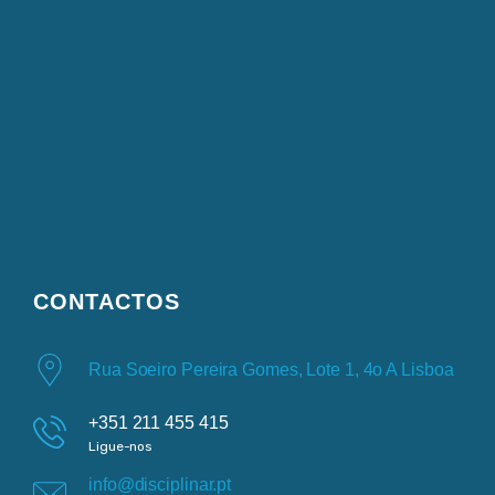
CONTACTOS
Rua Soeiro Pereira Gomes, Lote 1, 4o A Lisboa
+351 211 455 415
Ligue-nos
info@disciplinar.pt