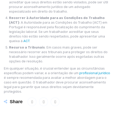
acreditar que seus direitos estão sendo violados, pode ser útil
procurar aconselhamento jurídico de um advogado
especializado em direito do trabalho.
Recorrer à Autoridade para as Condições do Trabalho
(ACT)
: A Autoridade para as Condições do Trabalho (ACT) em
Portugal é responsável pela fiscalização do cumprimento da
legislação laboral. Se um trabalhador acreditar que seus
direitos não estão sendo respeitados, pode apresentar uma
queixa à
ACT
.
Recurso a Tribunais
: Em casos mais graves, pode ser
necessário recorrer aos tribunais para proteger os direitos do
trabalhador. Isso geralmente ocorre após esgotadas outras
opções de resolução.
Em qualquer situação, é crucial entender que as circunstâncias
específicas podem variar, e a orientação de um
profissional jurídico
é sempre recomendada para avaliar a melhor abordagem para o
caso em questão. O trabalhador deve procurar aconselhamento
legal para garantir que seus direitos sejam devidamente
protegidos.
Share