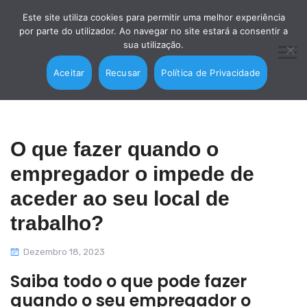
Este site utiliza cookies para permitir uma melhor experiência
por parte do utilizador. Ao navegar no site estará a consentir a
sua utilização.
Aceitar
Recusar
Política de Privacidade
O que fazer quando o
empregador o impede de
aceder ao seu local de
trabalho?
Dezembro 18, 2023
Saiba todo o que pode fazer
quando o seu empregador o