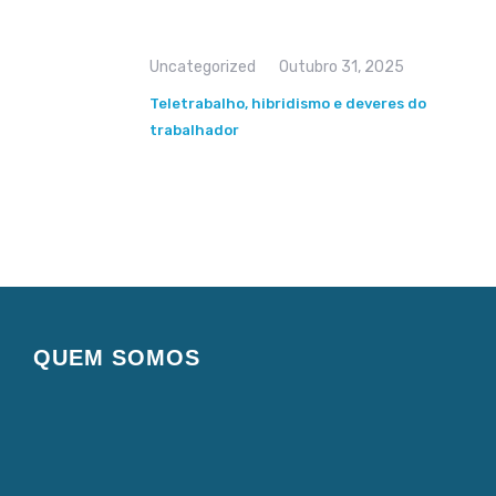
Uncategorized
Outubro 31, 2025
Teletrabalho, hibridismo e deveres do
trabalhador
QUEM SOMOS