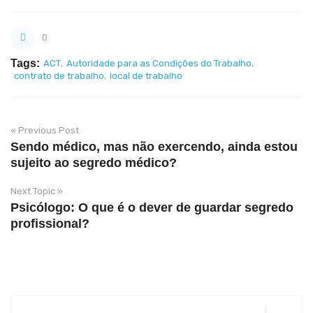
0
Tags:
ACT
,
Autoridade para as Condições do Trabalho
,
contrato de trabalho
,
local de trabalho
« Previous Post
Sendo médico, mas não exercendo, ainda estou
sujeito ao segredo médico?
Next Topic »
Psicólogo: O que é o dever de guardar segredo
profissional?