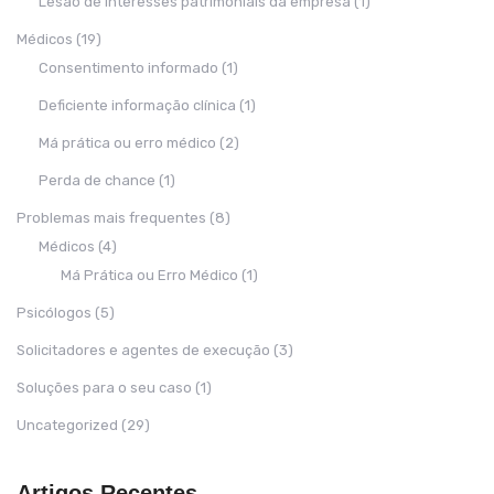
Lesão de interesses patrimoniais da empresa
(1)
Médicos
(19)
Consentimento informado
(1)
Deficiente informação clínica
(1)
Má prática ou erro médico
(2)
Perda de chance
(1)
Problemas mais frequentes
(8)
Médicos
(4)
Má Prática ou Erro Médico
(1)
Psicólogos
(5)
Solicitadores e agentes de execução
(3)
Soluções para o seu caso
(1)
Uncategorized
(29)
Artigos Recentes