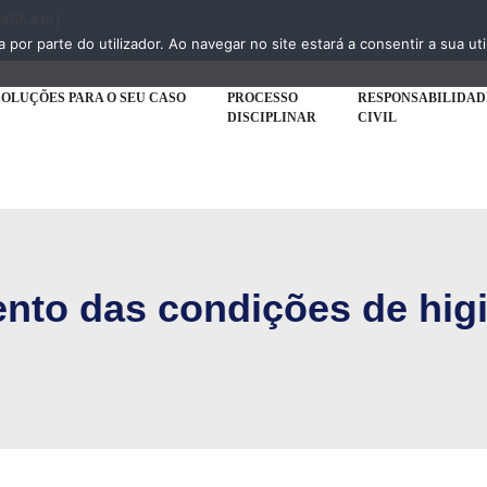
 455 415 |
a por parte do utilizador. Ao navegar no site estará a consentir a sua uti
SOLUÇÕES PARA O SEU CASO
PROCESSO
RESPONSABILIDAD
DISCIPLINAR
CIVIL
nto das condições de hig