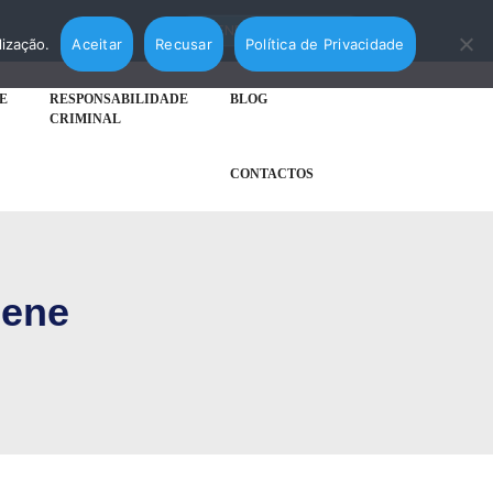
AGENDAR MARCAÇÃO
lização.
Aceitar
Recusar
Política de Privacidade
E
RESPONSABILIDADE
BLOG
CRIMINAL
CONTACTOS
iene