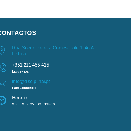
CONTACTOS
Rua Soeiro Pereira Gomes, Lote 1, 4o A
Lisboa
+351 211 455 415
Ligue-nos
info@disciplinar.pt
Fale Connosco
Horário:
Seg - Sex: 09h00 - 19h00