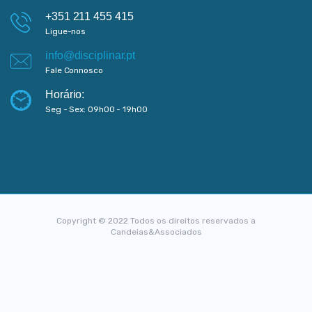
+351 211 455 415
Ligue-nos
info@disciplinar.pt
Fale Connosco
Horário:
Seg - Sex: 09h00 - 19h00
Copyright © 2022 Todos os direitos reservados a
Candeias&Associados