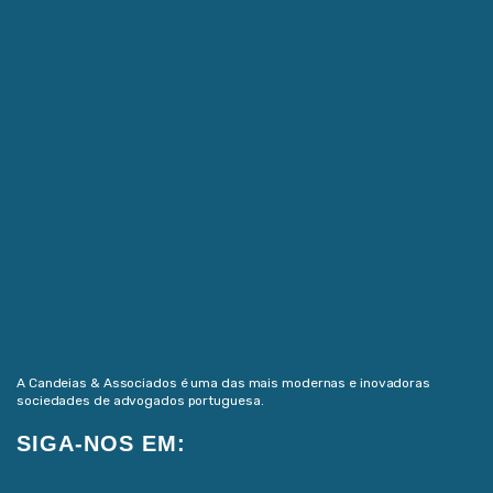
A Candeias & Associados é uma das mais modernas e inovadoras
sociedades de advogados portuguesa.
SIGA-NOS EM: