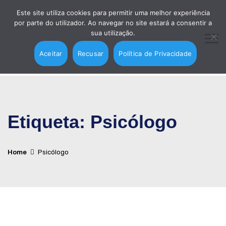
Este site utiliza cookies para permitir uma melhor experiência
por parte do utilizador. Ao navegar no site estará a consentir a
sua utilização.
Aceitar
Recusar
Política de Privacidade
Etiqueta:
Psicólogo
Home
Psicólogo