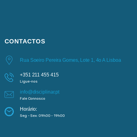
CONTACTOS
Rua Soeiro Pereira Gomes, Lote 1, 4o A Lisboa
+351 211 455 415
Ligue-nos
info@disciplinar.pt
Fale Connosco
Horário:
Seg - Sex: 09h00 - 19h00