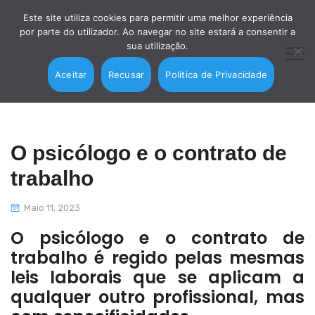
Este site utiliza cookies para permitir uma melhor experiência
por parte do utilizador. Ao navegar no site estará a consentir a
sua utilização.
Aceitar
Recusar
Política de Privacidade
O psicólogo e o contrato de
trabalho
Maio 11, 2023
O psicólogo e o contrato de
trabalho é regido pelas mesmas
leis laborais que se aplicam a
qualquer outro profissional, mas