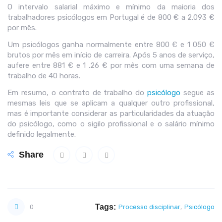
O intervalo salarial máximo e mínimo da maioria dos
trabalhadores psicólogos em Portugal é de 800 € a 2.093 €
por mês.
Um psicólogos ganha normalmente entre 800 € e 1 050 €
brutos por mês em início de carreira. Após 5 anos de serviço,
aufere entre 881 € e 1 .26 € por mês com uma semana de
trabalho de 40 horas.
Em resumo, o contrato de trabalho do
psicólogo
segue as
mesmas leis que se aplicam a qualquer outro profissional,
mas é importante considerar as particularidades da atuação
do psicólogo, como o sigilo profissional e o salário mínimo
definido legalmente.
Share
Tags:
0
Processo disciplinar
,
Psicólogo