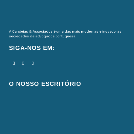
A Candeias & Associados é uma das mais modernas e inovadoras
sociedades de advogados portuguesa.
SIGA-NOS EM:
O NOSSO ESCRITÓRIO