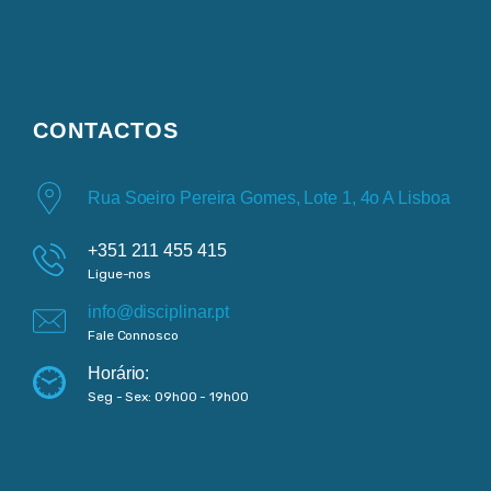
CONTACTOS
Rua Soeiro Pereira Gomes, Lote 1, 4o A Lisboa
+351 211 455 415
Ligue-nos
info@disciplinar.pt
Fale Connosco
Horário:
Seg - Sex: 09h00 - 19h00