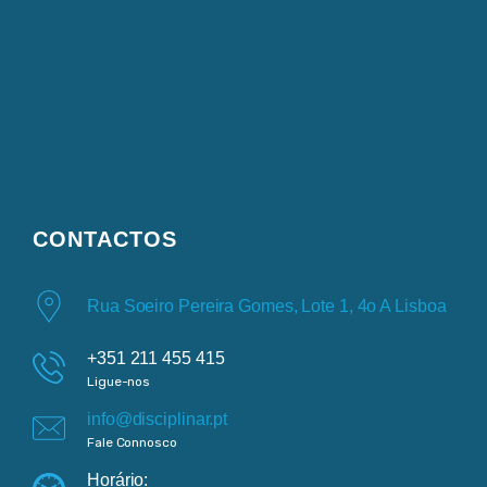
CONTACTOS
Rua Soeiro Pereira Gomes, Lote 1, 4o A Lisboa
+351 211 455 415
Ligue-nos
info@disciplinar.pt
Fale Connosco
Horário: