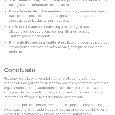
Treinamento Regular:
Ensine a equipe sobre a importância
do sigilo e as consequências de violações.
Classificação de Informações:
Estabeleça níveis de acesso
para diferentes tipos de dados, garantindo que apenas
pessoas autorizadas tenham acesso.
Políticas de Uso de Tecnologia:
Restrinja o uso de
dispositivos pessoais para compartilhar ou acessar
informações empresariais.
Plano de Resposta a Incidentes:
Esteja preparado para agir
rapidamente em caso de vazamentos, com processos bem
definidos.
Conclusão
Proteger o sigilo empresarial é uma tarefa complexa, mas
essencial para garantir a sustentabilidade e a competitividade da
organização. Ao adotar medidas preventivas e lidar com as
violações de forma estruturada, a empresa pode minimizar os
impactos e reforçar sua credibilidade no mercado.
Investir em políticas claras, tecnologia de ponta e uma cultura
organizacional orientada à ética e à segurança é o caminho para
evitar que informações valiosas se tornem vulneráveis.