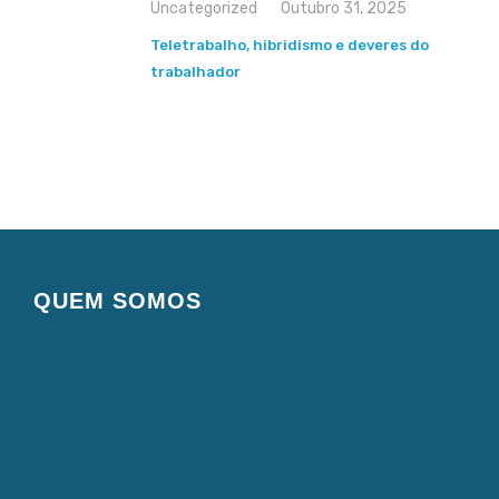
Uncategorized
Outubro 31, 2025
Teletrabalho, hibridismo e deveres do
trabalhador
QUEM SOMOS