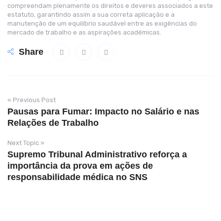
compreendam plenamente os direitos e deveres associados a este
estatuto, garantindo assim a sua correta aplicação e a
manutenção de um equilíbrio saudável entre as exigências do
mercado de trabalho e as aspirações académicas.
Share
« Previous Post
Pausas para Fumar: Impacto no Salário e nas
Relações de Trabalho
Next Topic »
Supremo Tribunal Administrativo reforça a
importância da prova em ações de
responsabilidade médica no SNS