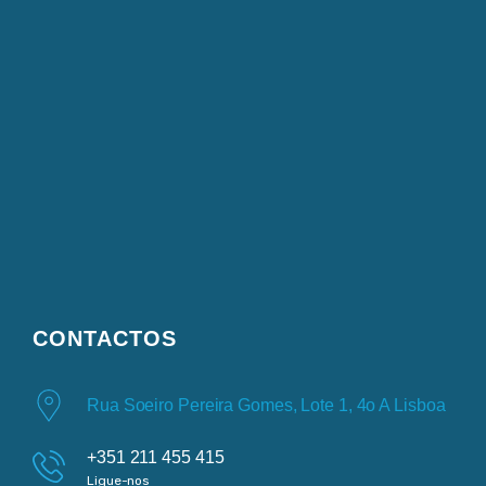
CONTACTOS
Rua Soeiro Pereira Gomes, Lote 1, 4o A Lisboa
+351 211 455 415
Ligue-nos