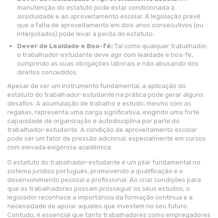
manutenção do estatuto pode estar condicionada à
assiduidade e ao aproveitamento escolar. A legislação prevê
que a falta de aproveitamento em dois anos consecutivos (ou
interpolados) pode levar à perda do estatuto.
Dever de Lealdade e Boa-fé:
Tal como qualquer trabalhador,
o trabalhador-estudante deve agir com lealdade e boa-fé,
cumprindo as suas obrigações laborais e não abusando dos
direitos concedidos.
Apesar de ser um instrumento fundamental, a aplicação do
estatuto do trabalhador-estudante na prática pode gerar alguns
desafios. A acumulação de trabalho e estudo, mesmo com as
regalias, representa uma carga significativa, exigindo uma forte
capacidade de organização e autodisciplina por parte do
trabalhador-estudante. A condição de aproveitamento escolar
pode ser um fator de pressão adicional, especialmente em cursos
com elevada exigência académica.
O estatuto do trabalhador-estudante é um pilar fundamental no
sistema jurídico português, promovendo a qualificação e o
desenvolvimento pessoal e profissional. Ao criar condições para
que os trabalhadores possam prosseguir os seus estudos, o
legislador reconhece a importância da formação contínua e a
necessidade de apoiar aqueles que investem no seu futuro.
Contudo, é essencial que tanto trabalhadores como empregadores