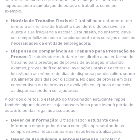
impostos pela acumulação de estudo e trabalho, como por
exemplo:
Horário de Trabalho Flexível:
O trabalhador-estudante tem
direito a um horário de trabalho que, dentro do possível, se
ajuste à sua frequência escolar. Este direito, no entanto, deve
ser compatibilizado com o funcionamento dos serviços e com as
necessidades da entidade empregadora.
Dispensa de Comparência ao Trabalho para Prestação de
Provas:
O trabalhador-estudante tem direito a ausentar-se do
trabalho para prestação de provas de avaliação, incluindo
exames, provas de frequência, avaliações orais ou escritas. A
lei estipula um número de dias de dispensa por disciplina, sendo
atualmente dois dias por disciplina. No caso de provas em dias
consecutivos ou de provas de avaliação em épocas especiais,
as dispensas podem ser ajustadas.
A par dos direitos, o estatuto do trabalhador-estudante impõe
também alguns deveres, cuja inobservância pode levar à perda do
estatuto ou das regalias associadas:
Dever de Informação:
O trabalhador-estudante deve
informar o empregador da sua condição, apresentando os
comprovativos necessários e as respetivas atualizações.
Dever de Assiduidade e Aproveitamento Escolar:
A