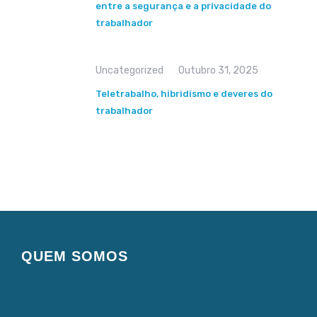
entre a segurança e a privacidade do
trabalhador
Uncategorized
Outubro 31, 2025
Teletrabalho, hibridismo e deveres do
trabalhador
QUEM SOMOS