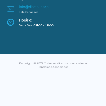
info@disciplinar.pt
Fale Connosco
Horário:
Seg - Sex: 09h00 - 19h00
Copyright © 2022 Todos os direitos reservados a
Candeias&Associados