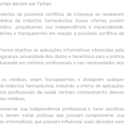
ntes devem ser feitas:
cientes de possíveis conflitos de interesse ao receberem
médica da indústria farmacêutica. Essas ofertas podem
édico, prejudicando sua independência e imparcialidade.
entes e transparentes em relação a possíveis conflitos de
 forma objetiva as aplicações informáticas oferecidas pela
egurança, privacidade dos dados e benefícios para a prática
 baseada em critérios profissionais e nas necessidades dos
e os médicos sejam transparentes e divulguem qualquer
a indústria farmacêutica, incluindo a oferta de aplicações
utros profissionais de saúde tenham conhecimento dessas
sões médicas.
reservar sua independência profissional e fazer escolhas
les devem evitar práticas que possam comprometer sua
ões informáticas que possam influenciar suas decisões sem