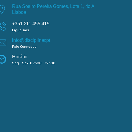
Rua Soeiro Pereira Gomes, Lote 1, 4o A
Lisboa
+351 211 455 415
Ligue-nos
info@disciplinar.pt
Fale Connosco
Horário:
Seg - Sex: 09h00 - 19h00