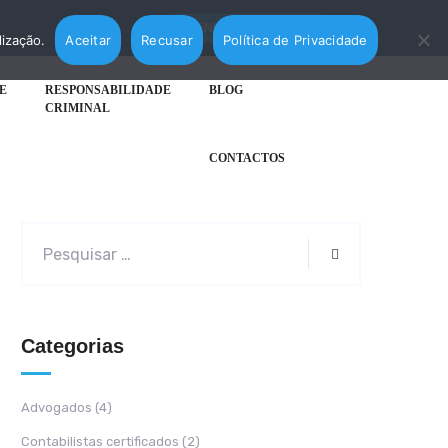
AGENDAR MARCAÇÃO
lização.
Aceitar
Recusar
Política de Privacidade
E
RESPONSABILIDADE
BLOG
CRIMINAL
CONTACTOS
Categorias
Advogados
(4)
Contabilistas certificados
(2)