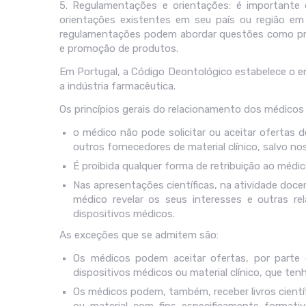
5. Regulamentações e orientações: é importante
orientações existentes em seu país ou região em 
regulamentações podem abordar questões como prese
e promoção de produtos.
Em Portugal, a Código Deontológico estabelece o en
a indústria farmacêutica.
Os princípios gerais do relacionamento dos médicos 
o médico não pode solicitar ou aceitar ofertas d
outros fornecedores de material clínico, salvo n
É proibida qualquer forma de retribuição ao médi
Nas apresentações científicas, na atividade doc
médico revelar os seus interesses e outras rel
dispositivos médicos.
As exceções que se admitem são:
Os médicos podem aceitar ofertas, por parte 
dispositivos médicos ou material clínico, que tenh
Os médicos podem, também, receber livros científ