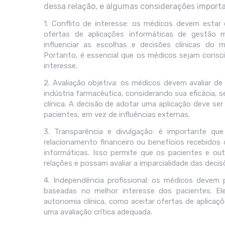
dessa relação, e algumas considerações importa
1. Conflito de interesse: os médicos devem estar 
ofertas de aplicações informáticas de gestão 
influenciar as escolhas e decisões clínicas do m
Portanto, é essencial que os médicos sejam consci
interesse.
2. Avaliação objetiva: os médicos devem avaliar de
indústria farmacêutica, considerando sua eficácia, s
clínica. A decisão de adotar uma aplicação deve ser
pacientes, em vez de influências externas.
3. Transparência e divulgação: é importante qu
relacionamento financeiro ou benefícios recebidos d
informáticas. Isso permite que os pacientes e o
relações e possam avaliar a imparcialidade das deci
4. Independência profissional: os médicos devem p
baseadas no melhor interesse dos pacientes. E
autonomia clínica, como aceitar ofertas de aplicaç
uma avaliação crítica adequada.