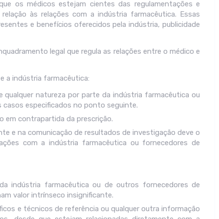
 que os médicos estejam cientes das regulamentações e
relação às relações com a indústria farmacêutica. Essas
ntes e benefícios oferecidos pela indústria, publicidade
quadramento legal que regula as relações entre o médico e
e a indústria farmacêutica:
e qualquer natureza por parte da indústria farmacêutica ou
os casos especificados no ponto seguinte.
co em contrapartida da prescrição.
ente e na comunicação de resultados de investigação deve o
ações com a indústria farmacêutica ou fornecedores de
da indústria farmacêutica ou de outros fornecedores de
am valor intrínseco insignificante.
icos e técnicos de referência ou qualquer outra informação