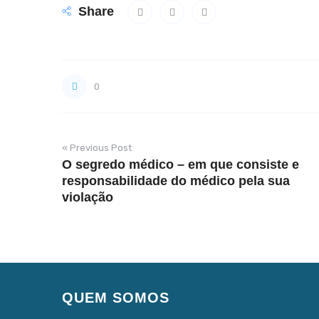
Share
0
« Previous Post
O segredo médico – em que consiste e
responsabilidade do médico pela sua
violação
QUEM SOMOS