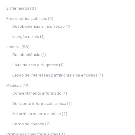
Enfermeiros
(8)
Funcionários públicos
(3)
Desobediência e incorreção
(1)
Isenção e zelo
(1)
Laboral
(58)
Desobediência
(1)
Falta de zelo e diligência
(1)
Lesão de interesses patrimoniais da empresa
(1)
Médicos
(19)
Consentimento informado
(1)
Deficiente informação clínica
(1)
Má prática ou erro médico
(2)
Perda de chance
(1)
Problemas mais frequentes
(8)