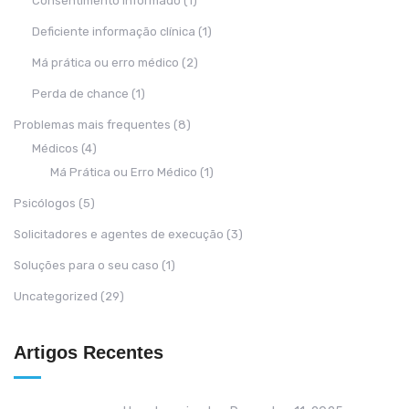
Consentimento informado
(1)
Deficiente informação clínica
(1)
Má prática ou erro médico
(2)
Perda de chance
(1)
Problemas mais frequentes
(8)
Médicos
(4)
Má Prática ou Erro Médico
(1)
Psicólogos
(5)
Solicitadores e agentes de execução
(3)
Soluções para o seu caso
(1)
Uncategorized
(29)
Artigos Recentes