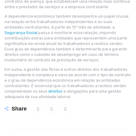
contratos de avença, que estabelecem uma relação mais contínua
entre o prestador de serviços e a empresa contratante.
A dependência econômica também desempenha um papel crucial
na relação entre trabalhadores independentes e as suas
entidades contratantes. A partir do 13º mês de atividade, a
Segurança Social
passa a monitorar essa relação, impondo
contribuições extras para entidades que representem uma parte
significativa da renda anual do trabalhadores a recibos verdes.
Esse grau de dependência também é determinante para garantir
direitos como o subsídio de desemprego em caso de término
involuntário do contrato de prestação de serviços.
Em suma, a gestão das férias e outros direitos dos trabalhadores
independente é complexa e varia de acordo com o tipo de contrato
e o grau de dependência econômica em relação às entidades
contratantes. É essencial que os trabalhadores a recibos verdes
compreendam os seus
direitos
e obrigações para uma gestão
adequada de sua atividade laboral.
Share