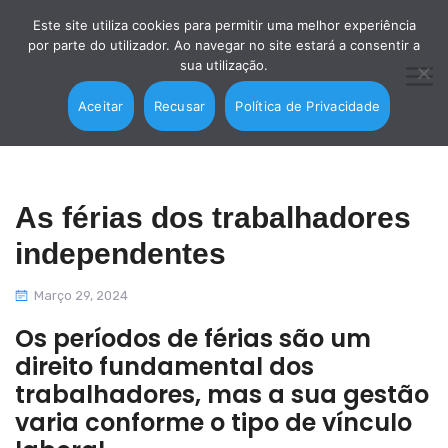
Este site utiliza cookies para permitir uma melhor experiência
por parte do utilizador. Ao navegar no site estará a consentir a
sua utilização.
Aceitar
Recusar
Política de Privacidade
As férias dos trabalhadores
independentes
Março 29, 2024
Os períodos de férias são um
direito fundamental dos
trabalhadores, mas a sua gestão
varia conforme o tipo de vínculo