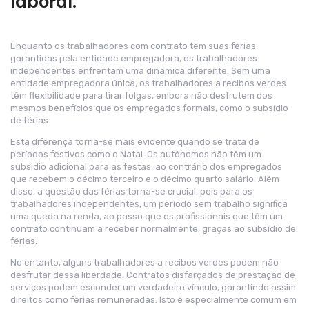
laboral.
Enquanto os trabalhadores com contrato têm suas férias
garantidas pela entidade empregadora, os trabalhadores
independentes enfrentam uma dinâmica diferente. Sem uma
entidade empregadora única, os trabalhadores a recibos verdes
têm flexibilidade para tirar folgas, embora não desfrutem dos
mesmos benefícios que os empregados formais, como o subsídio
de férias.
Esta diferença torna-se mais evidente quando se trata de
períodos festivos como o Natal. Os autônomos não têm um
subsidio adicional para as festas, ao contrário dos empregados
que recebem o décimo terceiro e o décimo quarto salário. Além
disso, a questão das férias torna-se crucial, pois para os
trabalhadores independentes, um período sem trabalho significa
uma queda na renda, ao passo que os profissionais que têm um
contrato continuam a receber normalmente, graças ao subsídio de
férias.
No entanto, alguns trabalhadores a recibos verdes podem não
desfrutar dessa liberdade. Contratos disfarçados de prestação de
serviços podem esconder um verdadeiro vínculo, garantindo assim
direitos como férias remuneradas. Isto é especialmente comum em