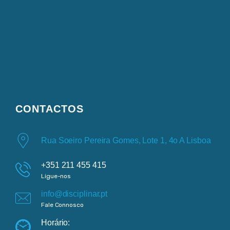
CONTACTOS
Rua Soeiro Pereira Gomes, Lote 1, 4o A Lisboa
+351 211 455 415
Ligue-nos
info@disciplinar.pt
Fale Connosco
Horário: