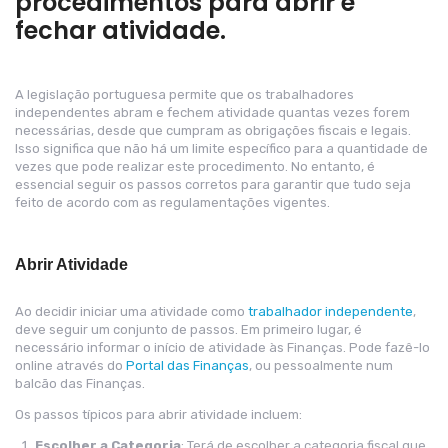
procedimentos para abrir e
fechar atividade.
A legislação portuguesa permite que os trabalhadores
independentes abram e fechem atividade quantas vezes forem
necessárias, desde que cumpram as obrigações fiscais e legais.
Isso significa que não há um limite específico para a quantidade de
vezes que pode realizar este procedimento. No entanto, é
essencial seguir os passos corretos para garantir que tudo seja
feito de acordo com as regulamentações vigentes.
Abrir Atividade
Ao decidir iniciar uma atividade como
trabalhador independente
,
deve seguir um conjunto de passos. Em primeiro lugar, é
necessário informar o início de atividade às Finanças. Pode fazê-lo
online através do
Portal das Finanças
, ou pessoalmente num
balcão das Finanças.
Os passos típicos para abrir atividade incluem:
Escolher a Categoria
: Terá de escolher a categoria fiscal que