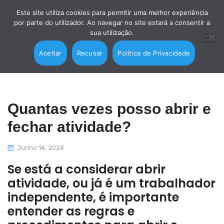
Este site utiliza cookies para permitir uma melhor experiência
por parte do utilizador. Ao navegar no site estará a consentir a
sua utilização.
Aceitar
Recusar
Política de Privacidade
Quantas vezes posso abrir e
fechar atividade?
Junho 14, 2024
Se está a considerar abrir
atividade, ou já é um trabalhador
independente, é importante
entender as regras e