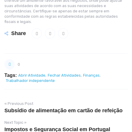
oferece um ambiente favorável aos negócios, onde pode ajustar
suas atividades de acordo com as suas necessidades e
circunstâncias. Certifique-se apenas de estar sempre em
conformidade com as regras estabelecidas pelas autoridades
fiscais e legais.
Share
0
Tags:
Abrir Atividade
,
Fechar Atividades
,
Finanças
,
Trabalhador independente
« Previous Post
Subsídio de alimentação em cartão de refeição
Next Topic »
Impostos e Segurança Social em Portugal