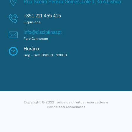
Rua Soeiro Pereira Gomes, Lote 1, 4o A Lisboa
+351 211 455 415
Ligue-nos
info@disciplinar.pt
Fale Connosco
Horário:
Seg - Sex: 09h00 - 19h00
Copyright © 2022 Todos os direitos reservados a
Candeias&Associados