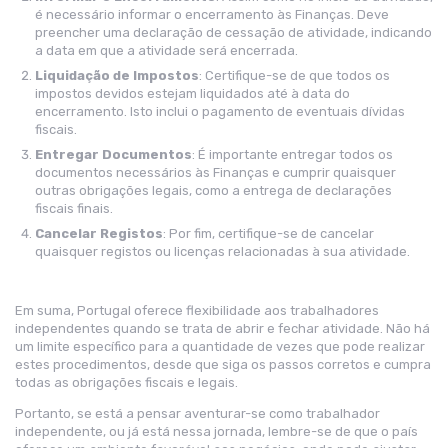
é necessário informar o encerramento às Finanças. Deve
preencher uma declaração de cessação de atividade, indicando
a data em que a atividade será encerrada.
Liquidação de Impostos
: Certifique-se de que todos os
impostos devidos estejam liquidados até à data do
encerramento. Isto inclui o pagamento de eventuais dívidas
fiscais.
Entregar Documentos
: É importante entregar todos os
documentos necessários às Finanças e cumprir quaisquer
outras obrigações legais, como a entrega de declarações
fiscais finais.
Cancelar Registos
: Por fim, certifique-se de cancelar
quaisquer registos ou licenças relacionadas à sua atividade.
Em suma, Portugal oferece flexibilidade aos trabalhadores
independentes quando se trata de abrir e fechar atividade. Não há
um limite específico para a quantidade de vezes que pode realizar
estes procedimentos, desde que siga os passos corretos e cumpra
todas as obrigações fiscais e legais.
Portanto, se está a pensar aventurar-se como trabalhador
independente, ou já está nessa jornada, lembre-se de que o país