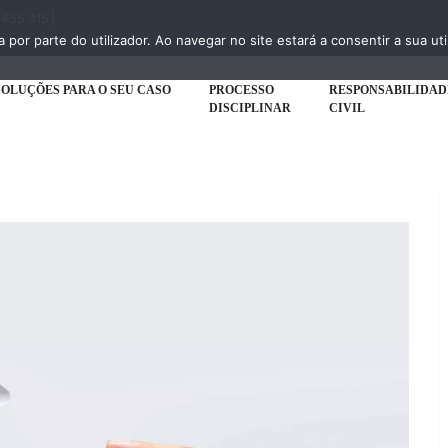
 455 415 |
a por parte do utilizador. Ao navegar no site estará a consentir a sua uti
SOLUÇÕES PARA O SEU CASO
PROCESSO
RESPONSABILIDAD
DISCIPLINAR
CIVIL