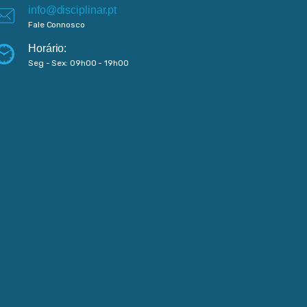
info@disciplinar.pt
Fale Connosco
Horário:
Seg - Sex: 09h00 - 19h00