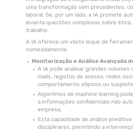
uma transformação sem precedentes, com 
laboral. Se, por um lado, a IA promete aum
levanta questões complexas sobre ética, 
trabalho.
A IA oferece um vasto leque de ferrament
nomeadamente:
Monitorização e Análise Avançada d
A IA pode analisar grandes volumes 
mails, registos de acesso, redes soci
comportamento atípicos ou suspeito
Algoritmos de machine learning pod
a informações confidenciais não auto
empresa.
Esta capacidade de análise preditiva
disciplinares, permitindo a interven