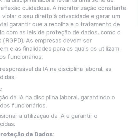
reflexão cuidadosa.
A monitorização constante
violar o seu direito à privacidade e gerar um
l garantir que a recolha e o tratamento de
do com as leis de proteção de dados, como o
s (RGPD).
As empresas devem ser
 e as finalidades para as quais os utilizam,
s funcionários.
esponsável da IA na disciplina laboral, as
didas:
s
:
ação da IA na disciplina laboral, garantindo o
 dos funcionários.
ionar a utilização da IA e garantir o
cidas.
Proteção de Dados
: