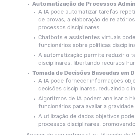
Automatização de Processos Admin
A IA pode automatizar tarefas repet
de provas, a elaboração de relatório
processos disciplinares.
Chatbots e assistentes virtuais po
funcionários sobre políticas discipli
A automatização permite reduzir o 
disciplinares, libertando recursos h
Tomada de Decisões Baseadas em D
A IA pode fornecer informações objet
decisões disciplinares, reduzindo o 
Algoritmos de IA podem analisar o h
funcionários para avaliar a gravidad
A utilização de dados objetivos pode
processos disciplinares, promovendo
Apesar do seu potencial, a utilização da I