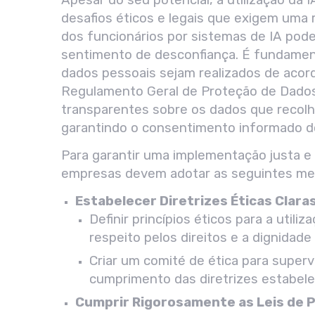
desafios éticos e legais que exigem uma 
dos funcionários por sistemas de IA pode 
sentimento de desconfiança. É
fundamenta
dados pessoais sejam realizados de acor
Regulamento Geral de Proteção de Dado
transparentes sobre os dados que recolhem
garantindo o consentimento informado do
Para garantir uma implementação justa e r
empresas devem adotar as seguintes me
Estabelecer Diretrizes Éticas Clara
Definir princípios éticos para a utiliz
respeito pelos direitos e a dignidade
Criar um comité de ética para supervis
cumprimento das diretrizes estabele
Cumprir Rigorosamente as Leis de 