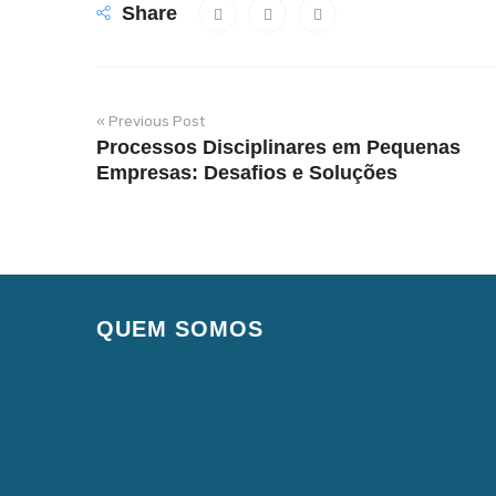
Share
« Previous Post
Processos Disciplinares em Pequenas
Empresas: Desafios e Soluções
QUEM SOMOS