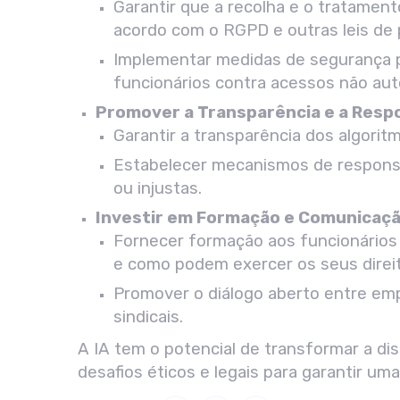
Garantir que a recolha e o tratamen
acordo com o RGPD e outras leis de 
Implementar medidas de segurança p
funcionários contra acessos não aut
Promover a Transparência e a Resp
Garantir a transparência dos algoritmo
Estabelecer mecanismos de responsab
ou injustas.
Investir em Formação e Comunicaç
Fornecer formação aos funcionários s
e como podem exercer os seus direi
Promover o diálogo aberto entre em
sindicais.
A IA tem o potencial de transformar a disc
desafios éticos e legais para garantir u