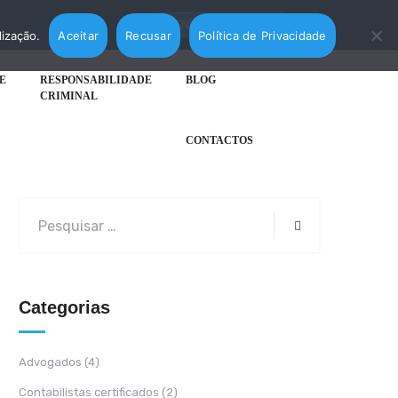
AGENDAR MARCAÇÃO
lização.
Aceitar
Recusar
Política de Privacidade
E
RESPONSABILIDADE
BLOG
CRIMINAL
CONTACTOS
Categorias
Advogados
(4)
Contabilistas certificados
(2)