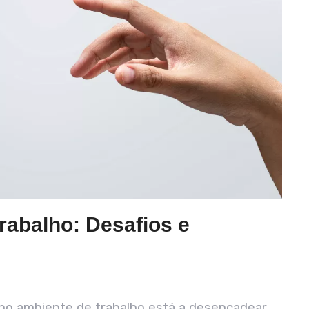
 Trabalho: Desafios e
IA) no ambiente de trabalho está a desencadear