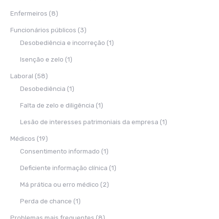
Enfermeiros
(8)
Funcionários públicos
(3)
Desobediência e incorreção
(1)
Isenção e zelo
(1)
Laboral
(58)
Desobediência
(1)
Falta de zelo e diligência
(1)
Lesão de interesses patrimoniais da empresa
(1)
Médicos
(19)
Consentimento informado
(1)
Deficiente informação clínica
(1)
Má prática ou erro médico
(2)
Perda de chance
(1)
Problemas mais frequentes
(8)