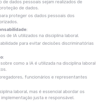
to de dados pessoais sejam realizados de
proteção de dados.
ara proteger os dados pessoais dos
orizados.
onsabilidade
:
s de IA utilizados na disciplina laboral.
ilidade para evitar decisões discriminatórias
ão
:
obre como a IA é utilizada na disciplina laboral
tos.
pregadores, funcionários e representantes
iplina laboral, mas é essencial abordar os
ma implementação justa e responsável.