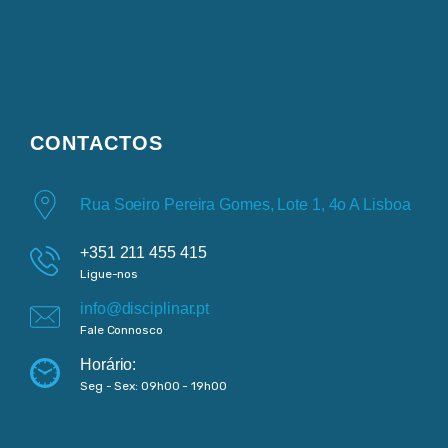
CONTACTOS
Rua Soeiro Pereira Gomes, Lote 1, 4o A Lisboa
+351 211 455 415
Ligue-nos
info@disciplinar.pt
Fale Connosco
Horário:
Seg - Sex: 09h00 - 19h00