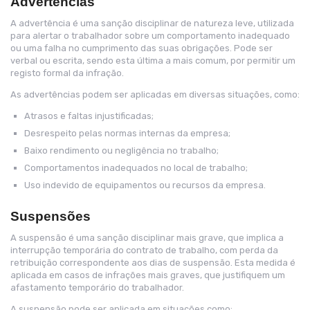
Advertências
A advertência é uma sanção disciplinar de natureza leve, utilizada
para alertar o trabalhador sobre um comportamento inadequado
ou uma falha no cumprimento das suas obrigações. Pode ser
verbal ou escrita, sendo esta última a mais comum, por permitir um
registo formal da infração.
As advertências podem ser aplicadas em diversas situações, como:
Atrasos e faltas injustificadas;
Desrespeito pelas normas internas da empresa;
Baixo rendimento ou negligência no trabalho;
Comportamentos inadequados no local de trabalho;
Uso indevido de equipamentos ou recursos da empresa.
Suspensões
A suspensão é uma sanção disciplinar mais grave, que implica a
interrupção temporária do contrato de trabalho, com perda da
retribuição correspondente aos dias de suspensão. Esta medida é
aplicada em casos de infrações mais graves, que justifiquem um
afastamento temporário do trabalhador.
A suspensão pode ser aplicada em situações como: