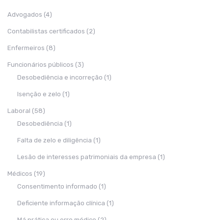
Advogados
(4)
Contabilistas certificados
(2)
Enfermeiros
(8)
Funcionários públicos
(3)
Desobediência e incorreção
(1)
Isenção e zelo
(1)
Laboral
(58)
Desobediência
(1)
Falta de zelo e diligência
(1)
Lesão de interesses patrimoniais da empresa
(1)
Médicos
(19)
Consentimento informado
(1)
Deficiente informação clínica
(1)
Má prática ou erro médico
(2)