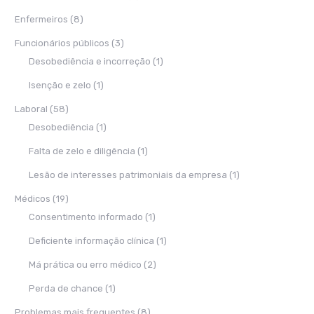
Enfermeiros
(8)
Funcionários públicos
(3)
Desobediência e incorreção
(1)
Isenção e zelo
(1)
Laboral
(58)
Desobediência
(1)
Falta de zelo e diligência
(1)
Lesão de interesses patrimoniais da empresa
(1)
Médicos
(19)
Consentimento informado
(1)
Deficiente informação clínica
(1)
Má prática ou erro médico
(2)
Perda de chance
(1)
Problemas mais frequentes
(8)