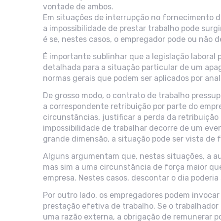
vontade de ambos.
Em situações de interrupção no fornecimento d
a impossibilidade de prestar trabalho pode surg
é se, nestes casos, o empregador pode ou não de
É importante sublinhar que a legislação laboral
detalhada para a situação particular de um apa
normas gerais que podem ser aplicados por ana
De grosso modo, o contrato de trabalho pressupõ
a correspondente retribuição por parte do empr
circunstâncias, justificar a perda da retribuiç
impossibilidade de trabalhar decorre de um eve
grande dimensão, a situação pode ser vista de 
Alguns argumentam que, nestas situações, a aus
mas sim a uma circunstância de força maior qu
empresa. Nestes casos, descontar o dia poderia 
Por outro lado, os empregadores podem invocar o
prestação efetiva de trabalho. Se o trabalhado
uma razão externa, a obrigação de remunerar po