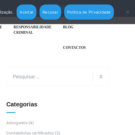
AGENDAR MARCAÇÃO
lização.
Aceitar
Recusar
Política de Privacidade
E
RESPONSABILIDADE
BLOG
CRIMINAL
CONTACTOS
Categorias
Advogados
(4)
Contabilistas certificados
(2)