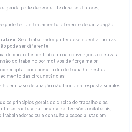
o é gerida pode depender de diversos fatores,
e pode ter um tratamento diferente de um apagão
rnativo:
Se o trabalhador puder desempenhar outras
ção pode ser diferente.
ia de contratos de trabalho ou convenções coletivas
nsão do trabalho por motivos de força maior.
dem optar por abonar o dia de trabalho nestas
ecimento das circunstâncias.
alho em caso de apagão não tem uma resposta simples
o os princípios gerais do direito do trabalho e as
nda-se cautela na tomada de decisões unilaterais,
 trabalhadores ou a consulta a especialistas em
.