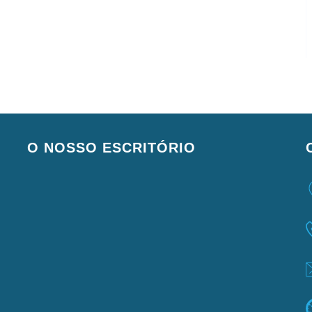
O NOSSO ESCRITÓRIO