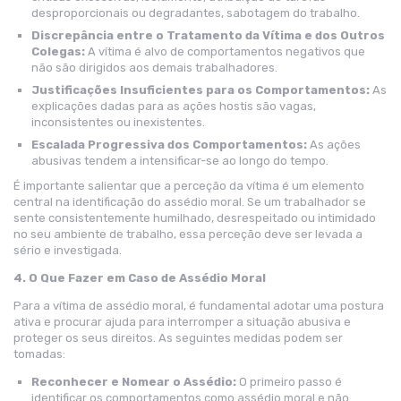
desproporcionais ou degradantes, sabotagem do trabalho.
Discrepância entre o Tratamento da Vítima e dos Outros
Colegas:
A vítima é alvo de comportamentos negativos que
não são dirigidos aos demais trabalhadores.
Justificações Insuficientes para os Comportamentos:
As
explicações dadas para as ações hostis são vagas,
inconsistentes ou inexistentes.
Escalada Progressiva dos Comportamentos:
As ações
abusivas tendem a intensificar-se ao longo do tempo.
É importante salientar que a perceção da vítima é um elemento
central na identificação do assédio moral. Se um trabalhador se
sente consistentemente humilhado, desrespeitado ou intimidado
no seu ambiente de trabalho, essa perceção deve ser levada a
sério e investigada.
4. O Que Fazer em Caso de Assédio Moral
Para a vítima de assédio moral, é fundamental adotar uma postura
ativa e procurar ajuda para interromper a situação abusiva e
proteger os seus direitos. As seguintes medidas podem ser
tomadas:
Reconhecer e Nomear o Assédio:
O primeiro passo é
identificar os comportamentos como assédio moral e não