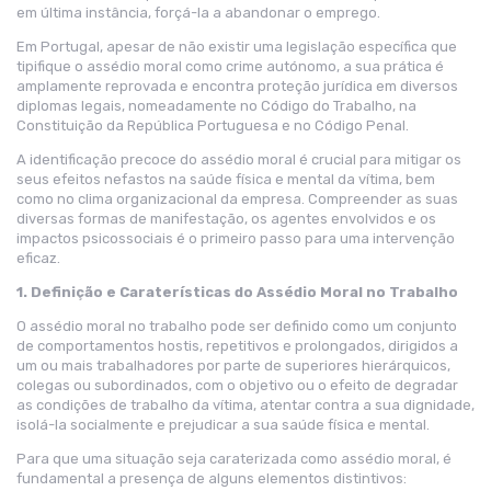
em última instância, forçá-la a abandonar o emprego.
Em Portugal, apesar de não existir uma legislação específica que
tipifique o assédio moral como crime autónomo, a sua prática é
amplamente reprovada e encontra proteção jurídica em diversos
diplomas legais, nomeadamente no Código do Trabalho, na
Constituição da República Portuguesa e no Código Penal.
A identificação precoce do assédio moral é crucial para mitigar os
seus efeitos nefastos na saúde física e mental da vítima, bem
como no clima organizacional da empresa. Compreender as suas
diversas formas de manifestação, os agentes envolvidos e os
impactos psicossociais é o primeiro passo para uma intervenção
eficaz.
1. Definição e Caraterísticas do Assédio Moral no Trabalho
O assédio moral no trabalho pode ser definido como um conjunto
de comportamentos hostis, repetitivos e prolongados, dirigidos a
um ou mais trabalhadores por parte de superiores hierárquicos,
colegas ou subordinados, com o objetivo ou o efeito de degradar
as condições de trabalho da vítima, atentar contra a sua dignidade,
isolá-la socialmente e prejudicar a sua saúde física e mental.
Para que uma situação seja caraterizada como assédio moral, é
fundamental a presença de alguns elementos distintivos: