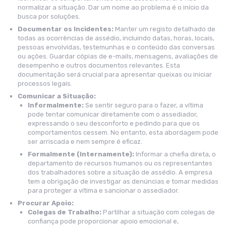
normalizar a situação. Dar um nome ao problema é o início da
busca por soluções.
Documentar os Incidentes:
Manter um registo detalhado de
todas as ocorrências de assédio, incluindo datas, horas, locais,
pessoas envolvidas, testemunhas e o conteúdo das conversas
ou ações. Guardar cópias de e-mails, mensagens, avaliações de
desempenho e outros documentos relevantes. Esta
documentação será crucial para apresentar queixas ou iniciar
processos legais.
Comunicar a Situação:
Informalmente:
Se sentir seguro para o fazer, a vítima
pode tentar comunicar diretamente com o assediador,
expressando o seu desconforto e pedindo para que os
comportamentos cessem. No entanto, esta abordagem pode
ser arriscada e nem sempre é eficaz.
Formalmente (Internamente):
Informar a chefia direta, o
departamento de recursos humanos ou os representantes
dos trabalhadores sobre a situação de assédio. A empresa
tem a obrigação de investigar as denúncias e tomar medidas
para proteger a vítima e sancionar o assediador.
Procurar Apoio:
Colegas de Trabalho:
Partilhar a situação com colegas de
confiança pode proporcionar apoio emocional e,