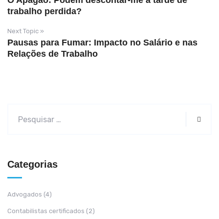
O Apagão: Podem descontar-me a tarde de
trabalho perdida?
Next Topic »
Pausas para Fumar: Impacto no Salário e nas
Relações de Trabalho
Categorias
Advogados
(4)
Contabilistas certificados
(2)