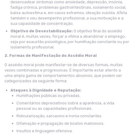
desencadear sintomas como ansiedade, depressão, insónia,
fadiga crónica, problemas gastrointestinais, isolamento social,
baixa autoestima e, em casos extremos, ideação suicida. Afeta
também o seu desempenho profissional, a sua motivação e a
sua capacidade de concentração.
Objetivo de Desestabilização:
O objetivo final do assédio
moral é, muitas vezes, forçar a vítima a abandonar o emprego,
seja por exaustão psicológica, por humilhação constante ou por
isolamento profissional.
2. Formas de Manifestação do Assédio Moral
O assédio moral pode manifestar-se de diversas formas, muitas
vezes combinadas e progressivas. É importante estar atento a
uma ampla gama de comportamentos abusivos, que podem ser
categorizados da seguinte forma:
Ataques à Dignidade e Reputação:
Humilhações públicas ou privadas.
Comentários depreciativos sobre a aparência, a vida
pessoal ou as capacidades profissionais.
Ridicularização, sarcasmo e ironia constantes.
Difamação e propagação de boatos maliciosos.
Insultos e linguagem ofensiva.