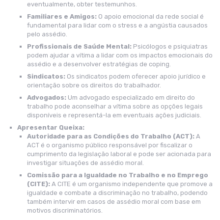
eventualmente, obter testemunhos.
Familiares e Amigos:
O apoio emocional da rede social é
fundamental para lidar com o stress e a angústia causados
pelo assédio.
Profissionais de Saúde Mental:
Psicólogos e psiquiatras
podem ajudar a vítima a lidar com os impactos emocionais do
assédio e a desenvolver estratégias de coping.
Sindicatos:
Os sindicatos podem oferecer apoio jurídico e
orientação sobre os direitos do trabalhador.
Advogados:
Um advogado especializado em direito do
trabalho pode aconselhar a vítima sobre as opções legais
disponíveis e representá-la em eventuais ações judiciais.
Apresentar Queixa:
Autoridade para as Condições do Trabalho (ACT):
A
ACT é o organismo público responsável por fiscalizar o
cumprimento da legislação laboral e pode ser acionada para
investigar situações de assédio moral.
Comissão para a Igualdade no Trabalho e no Emprego
(CITE):
A CITE é um organismo independente que promove a
igualdade e combate a discriminação no trabalho, podendo
também intervir em casos de assédio moral com base em
motivos discriminatórios.