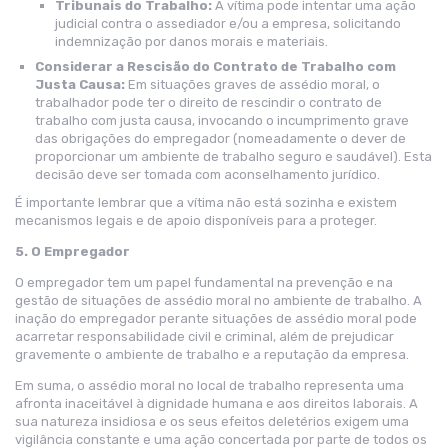
Tribunais do Trabalho:
A vítima pode intentar uma ação
judicial contra o assediador e/ou a empresa, solicitando
indemnização por danos morais e materiais.
Considerar a Rescisão do Contrato de Trabalho com
Justa Causa:
Em situações graves de assédio moral, o
trabalhador pode ter o direito de rescindir o contrato de
trabalho com justa causa, invocando o incumprimento grave
das obrigações do empregador (nomeadamente o dever de
proporcionar um ambiente de trabalho seguro e saudável). Esta
decisão deve ser tomada com aconselhamento jurídico.
É importante lembrar que a vítima não está sozinha e existem
mecanismos legais e de apoio disponíveis para a proteger.
5. O Empregador
O empregador tem um papel fundamental na prevenção e na
gestão de situações de assédio moral no ambiente de trabalho. A
inação do empregador perante situações de assédio moral pode
acarretar responsabilidade civil e criminal, além de prejudicar
gravemente o ambiente de trabalho e a reputação da empresa.
Em suma, o assédio moral no local de trabalho representa uma
afronta inaceitável à dignidade humana e aos direitos laborais. A
sua natureza insidiosa e os seus efeitos deletérios exigem uma
vigilância constante e uma ação concertada por parte de todos os