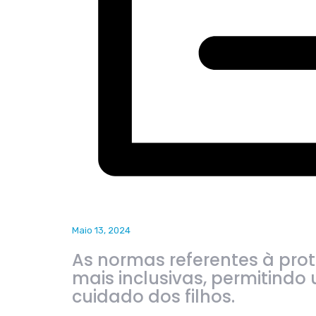
Maio 13, 2024
As normas referentes à pro
mais inclusivas, permitind
cuidado dos filhos.