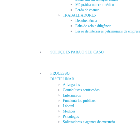
Má prática ou erro médico
Perda de chance
TRABALHADORES
Desobediência
Falta de zelo e diligência
Lesão de interesses patrimoniais da empres
SOLUÇÕES PARA O SEU CASO
PROCESSO
DISCIPLINAR
Advogados
Contabilistas certificados
Enfermeiros
Funcionários públicos
Laboral
Médicos
Psicólogos
Solicitadores e agentes de execução