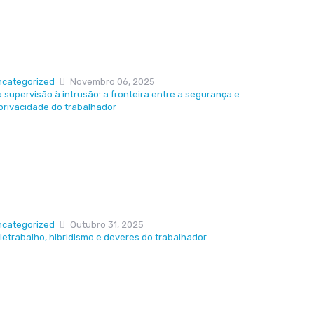
ncategorized
Novembro 06, 2025
 supervisão à intrusão: a fronteira entre a segurança e
privacidade do trabalhador
ncategorized
Outubro 31, 2025
letrabalho, hibridismo e deveres do trabalhador