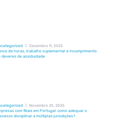
ncategorized
Dezembro 11, 2025
nco de horas, trabalho suplementar e incumprimento
 deveres de assiduidade
ncategorized
Novembro 25, 2025
presas com filiais em Portugal: como adequar o
ocesso disciplinar a múltiplas jurisdições?