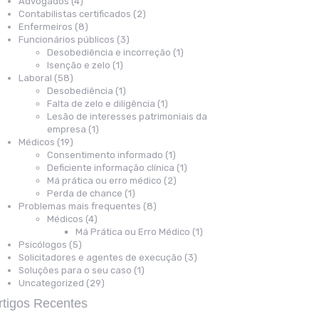
Advogados
(4)
Contabilistas certificados
(2)
Enfermeiros
(8)
Funcionários públicos
(3)
Desobediência e incorreção
(1)
Isenção e zelo
(1)
Laboral
(58)
Desobediência
(1)
Falta de zelo e diligência
(1)
Lesão de interesses patrimoniais da
empresa
(1)
Médicos
(19)
Consentimento informado
(1)
Deficiente informação clínica
(1)
Má prática ou erro médico
(2)
Perda de chance
(1)
Problemas mais frequentes
(8)
Médicos
(4)
Má Prática ou Erro Médico
(1)
Psicólogos
(5)
Solicitadores e agentes de execução
(3)
Soluções para o seu caso
(1)
Uncategorized
(29)
rtigos Recentes