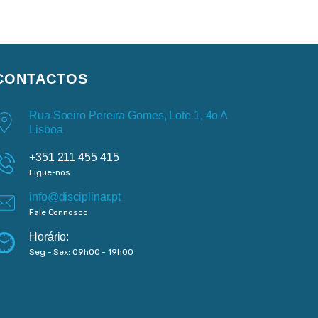
CONTACTOS
Rua Soeiro Pereira Gomes, Lote 1, 4o A
Lisboa
+351 211 455 415
Ligue-nos
info@disciplinar.pt
Fale Connosco
Horário:
Seg - Sex: 09h00 - 19h00