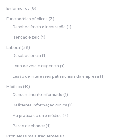
Enfermeiros
(8)
Funcionários públicos
(3)
Desobediência e incorreção
(1)
Isenção e zelo
(1)
Laboral
(58)
Desobediência
(1)
Falta de zelo e diligência
(1)
Lesão de interesses patrimoniais da empresa
(1)
Médicos
(19)
Consentimento informado
(1)
Deficiente informação clínica
(1)
Má prática ou erro médico
(2)
Perda de chance
(1)
Problemas mais frequentes
(8)