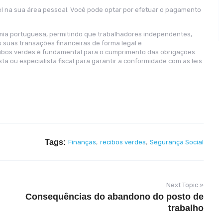
l na sua área pessoal. Você pode optar por efetuar o pagamento
ia portuguesa, permitindo que trabalhadores independentes,
as suas transações financeiras de forma legal e
cibos verdes é fundamental para o cumprimento das obrigações
sta ou especialista fiscal para garantir a conformidade com as leis
Tags:
Finanças
,
recibos verdes
,
Segurança Social
Next Topic »
Consequências do abandono do posto de
trabalho