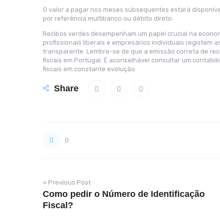
O valor a pagar nos meses subsequentes estará disponíve
por referência multibanco ou débito direto.
Recibos verdes desempenham um papel crucial na econom
profissionais liberais e empresários individuais registem 
transparente. Lembre-se de que a emissão correta de re
fiscais em Portugal. É aconselhável consultar um contabili
fiscais em constante evolução.
Share
0
« Previous Post
Como pedir o Número de Identificação
Fiscal?