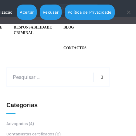
AGENDAR MARCAÇÃO
lização.
Aceitar
Recusar
Política de Privacidade
E
RESPONSABILIDADE
BLOG
CRIMINAL
CONTACTOS
Categorias
Advogados
(4)
Contabilistas certificados
(2)