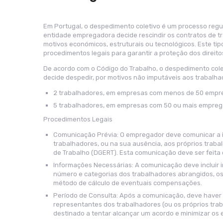
Em Portugal, o despedimento coletivo é um processo reg
entidade empregadora decide rescindir os contratos de 
motivos económicos, estruturais ou tecnológicos. Este ti
procedimentos legais para garantir a proteção dos direito
De acordo com o Código do Trabalho, o despedimento col
decide despedir, por motivos não imputáveis aos trabalha
2 trabalhadores, em empresas com menos de 50 empr
5 trabalhadores, em empresas com 50 ou mais empreg
Procedimentos Legais
Comunicação Prévia: O empregador deve comunicar a 
trabalhadores, ou na sua ausência, aos próprios trab
de Trabalho (DGERT). Esta comunicação deve ser feita
Informações Necessárias: A comunicação deve incluir 
número e categorias dos trabalhadores abrangidos, os 
método de cálculo de eventuais compensações.
Período de Consulta: Após a comunicação, deve haver
representantes dos trabalhadores (ou os próprios trab
destinado a tentar alcançar um acordo e minimizar os 