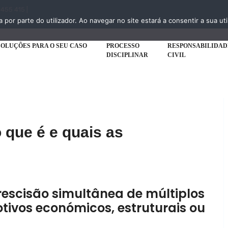
 455 415 |
a por parte do utilizador. Ao navegar no site estará a consentir a sua uti
SOLUÇÕES PARA O SEU CASO
PROCESSO
RESPONSABILIDAD
DISCIPLINAR
CIVIL
 que é e quais as
rescisão simultânea de múltiplos
tivos económicos, estruturais ou