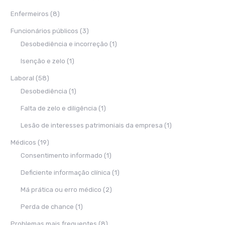
Enfermeiros
(8)
Funcionários públicos
(3)
Desobediência e incorreção
(1)
Isenção e zelo
(1)
Laboral
(58)
Desobediência
(1)
Falta de zelo e diligência
(1)
Lesão de interesses patrimoniais da empresa
(1)
Médicos
(19)
Consentimento informado
(1)
Deficiente informação clínica
(1)
Má prática ou erro médico
(2)
Perda de chance
(1)
Problemas mais frequentes
(8)