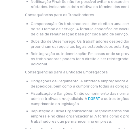
Notificação Final: Se não for possível evitar o desped
afetados, indicando a data efetiva do término dos contr
Consequências para os Trabalhadores
Compensação: Os trabalhadores têm direito a uma com
no seu tempo de serviço. A fórmula específica de cál
de dias de remuneração base por cada ano de serviço.
Subsídio de Desemprego: Os trabalhadores despedidos 
preencham os requisitos legais estabelecidos pela Seg
Reintegração ou Indemnização: Em casos onde se prove
os trabalhadores podem ter o direito a ser reintegra
adicional.
Consequências para a Entidade Empregadora
Obrigações de Pagamento: A entidade empregadora é 
despedidos, bem como a cumprir com todas as obrigaç
Fiscalização e Sanções: O não cumprimento das normas
administrativas e/ou judiciais. A
DGERT
e outros órgãos 
cumprimento da legislação.
Reputação e Clima Organizacional: Despedimentos cole
empresa e no clima organizacional. A forma como o pro
trabalhadores que permanecem na empresa.