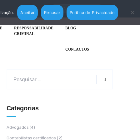
AGENDAR MARCAÇÃO
lização.
Aceitar
Recusar
Política de Privacidade
E
RESPONSABILIDADE
BLOG
CRIMINAL
CONTACTOS
Categorias
Advogados
(4)
Contabilistas certificados
(2)