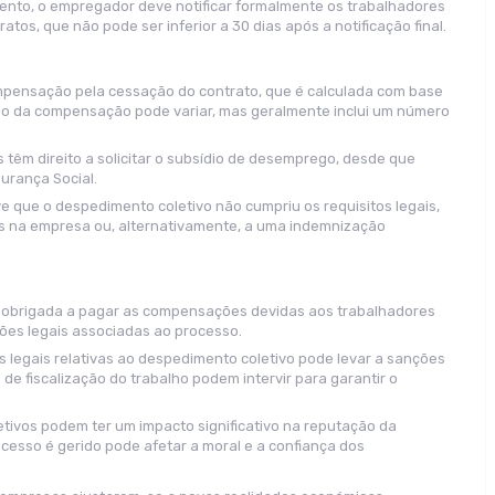
imento, o empregador deve notificar formalmente os trabalhadores
atos, que não pode ser inferior a 30 dias após a notificação final.
pensação pela cessação do contrato, que é calculada com base
culo da compensação pode variar, mas geralmente inclui um número
têm direito a solicitar o subsídio de desemprego, desde que
urança Social.
 que o despedimento coletivo não cumpriu os requisitos legais,
dos na empresa ou, alternativamente, a uma indemnização
obrigada a pagar as compensações devidas aos trabalhadores
ões legais associadas ao processo.
 legais relativas ao despedimento coletivo pode levar a sanções
de fiscalização do trabalho podem intervir para garantir o
tivos podem ter um impacto significativo na reputação da
cesso é gerido pode afetar a moral e a confiança dos