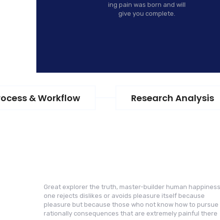
ing pain was born and will
give you complete.
rocess & Workflow
Research Analysis
Great explorer the truth, master-builder human happines
one rejects dislikes or avoids pleasure itself because
pleasure but because those who not know how to pursue
rationally consequences that are extremely painful there