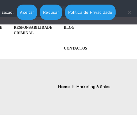
AGENDAR MARCAÇÃO
lização.
Aceitar
Recusar
Política de Privacidade
E
RESPONSABILIDADE
BLOG
CRIMINAL
CONTACTOS
Home
Marketing & Sales