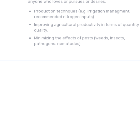
anyone who loves or pursues or desires.
Production technques (e.g. irrigation managment,
recommended nitrogen inputs)
Improving agricultural productivity in terms of quantity
quality.
Minimizing the effects of pests (weeds, insects,
pathogens, nematodes).