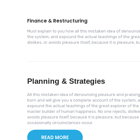
Finance & Restructuring
Must explain to you how all this mistaken idea of denounc
the system, and expound the actual teachings of the great
dislikes, or avoids pleasure itself, because it is pleasure
Planning & Strategies
All this mistaken idea of denouncing pleasure and praisin
born and will give you a complete account of the system, 
expound the actual teachings of the great explorer of the 
master builder of human happiness. No one rejects, dislike
avoids pleasure itself, because it is pleasure, but because
occasionally circumstances occur.
READ MORE