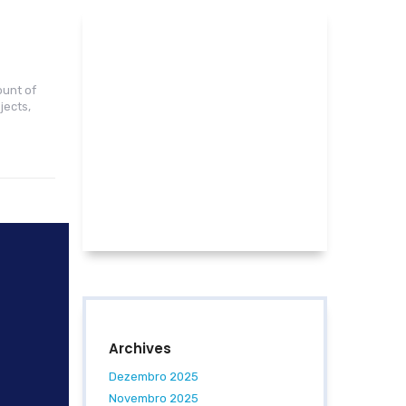
ount of
jects,
Archives
Dezembro 2025
Novembro 2025