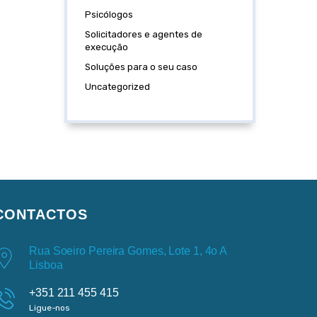
Psicólogos
Solicitadores e agentes de
execução
Soluções para o seu caso
Uncategorized
CONTACTOS
Rua Soeiro Pereira Gomes, Lote 1, 4o A
Lisboa
+351 211 455 415
Ligue-nos