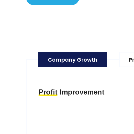
Company Growth
P
Profit
Improvement