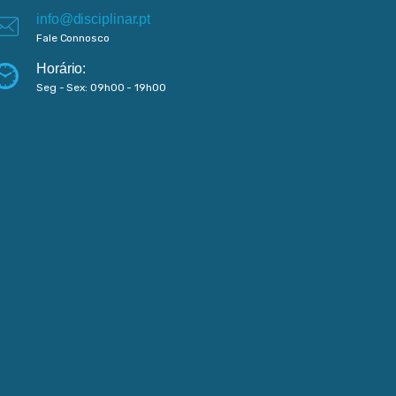
info@disciplinar.pt
Fale Connosco
Horário:
Seg - Sex: 09h00 - 19h00