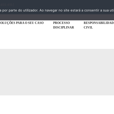
 455 415 |
a por parte do utilizador. Ao navegar no site estará a consentir a sua uti
SOLUÇÕES PARA O SEU CASO
PROCESSO
RESPONSABILIDAD
DISCIPLINAR
CIVIL